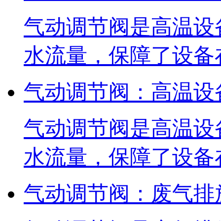
气动调节阀是高温设
水流量，保障了设备
气动调节阀：高温设
气动调节阀是高温设
水流量，保障了设备
气动调节阀：废气排