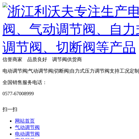
信誉商家 品质良好 调节阀供货商
电动调节阀|气动调节阀|切断阀|自力式压力调节阀支持工况定
全国销售服务电话：
0577-67008999
扫一扫
网站首页
气动调节阀
电动调节阀