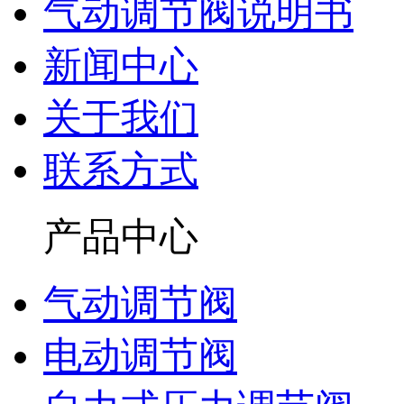
气动调节阀说明书
新闻中心
关于我们
联系方式
产品中心
气动调节阀
电动调节阀