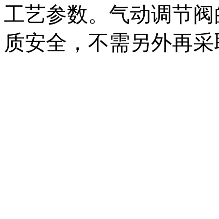
工艺参数。气动调节阀
质安全，不需另外再采