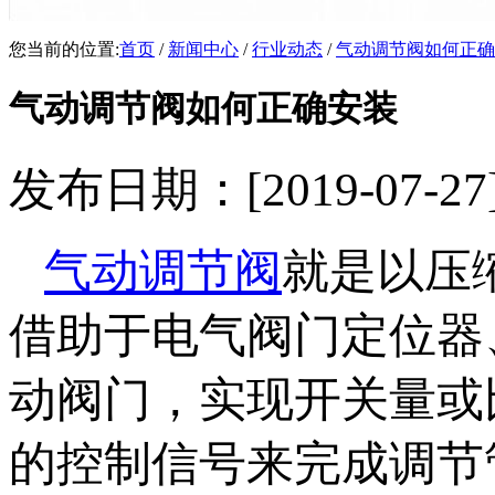
您当前的位置:
首页
/
新闻中心
/
行业动态
/
气动调节阀如何正确
气动调节阀如何正确安装
发布日期：[2019-07
气动调节阀
就是以压
借助于电气阀门定位器
动阀门，实现开关量或
的控制信号来完成调节