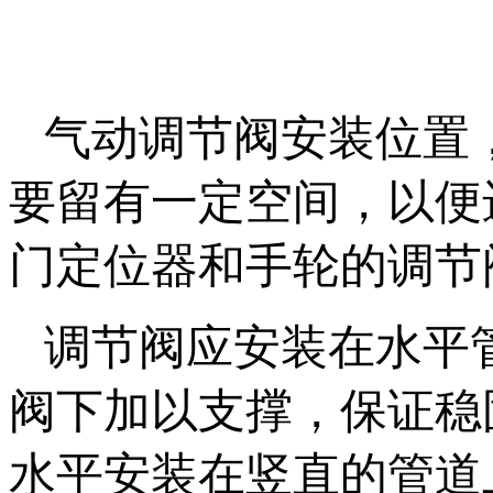
气动调节阀安装位置
要留有一定空间，以便
门定位器和手轮的调节
调节阀应安装在水平
阀下加以支撑，保证稳
水平安装在竖直的管道