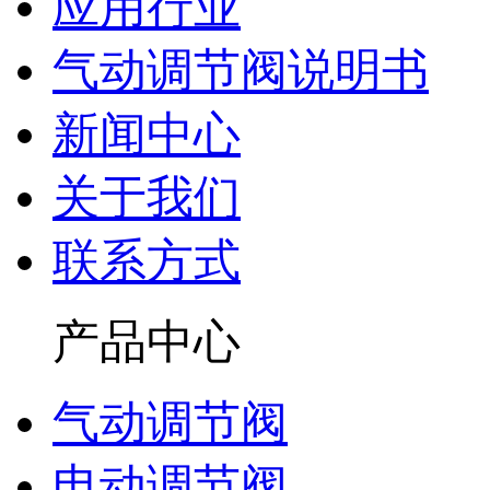
应用行业
气动调节阀说明书
新闻中心
关于我们
联系方式
产品中心
气动调节阀
电动调节阀