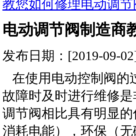
教您如何修理电动调节
电动调节阀制造商
发布日期：[2019-09
在使用电动控制阀的
故障时及时进行维修是
调节阀相比具有明显的
消耗电能），环保（无