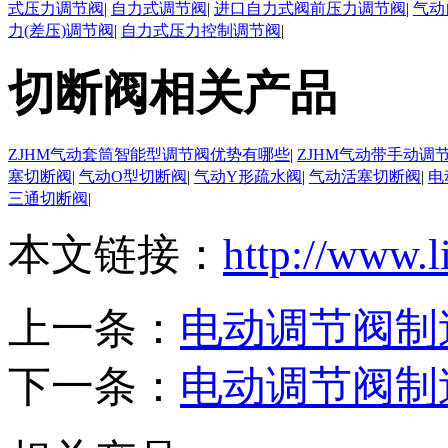
式压力调节阀
|
自力式调节阀
|
进口自力式阀前压力调节阀
|
气动
力(差压)调节阀
|
自力式压力控制调节阀
|
切断阀相关产品
ZJHM气动套筒智能型调节阀优势有哪些
|
ZJHM气动带手动调
塞切断阀
|
气动O型切断阀
|
气动Y形疏水阀
|
气动活塞切断阀
|
电
三通切断阀
|
本文链接：
http://www.l
上一条：
电动调节阀制
下一条：
电动调节阀制