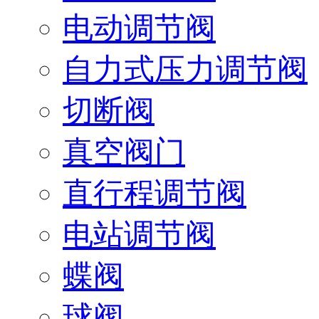
电动调节阀
自力式压力调节阀
切断阀
真空阀门
直行程调节阀
电站调节阀
蝶阀
球阀