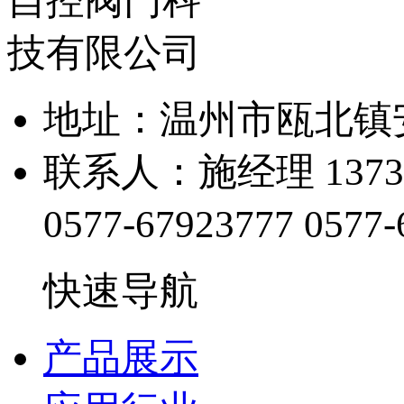
地址：温州市瓯北镇
联系人：施经理 13738
0577-67923777
0577-
快速导航
产品展示