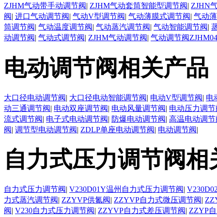
ZJHM气动带手动调节阀
|
ZJHM气动套筒智能型调节阀
|
ZJH
阀
|
进口气动调节阀
|
气动V型调节阀
|
气动薄膜式调节阀
|
气动薄
筒调节阀
|
气动温度调节阀
|
气动蒸汽调节阀
|
气动智能调节阀
|
动调节阀
|
气动式调节阀
|
ZJHM气动调节阀
|
气动调节阀ZJHM0
电动调节阀相关产品
大口径电动调节阀
|
大口径电动智能调节阀
|
电动V型调节阀
|
电
动三通调节阀
|
电动双座调节阀
|
电动风量调节阀
|
电动压力调节
流式调节阀
|
电子式电动调节阀
|
防爆电动调节阀
|
高温电动调节
阀
|
调节型电动调节阀
|
ZDLP单座电动调节阀
|
电动调节阀
|
自力式压力调节阀相
自力式压力调节阀
|
V230D01Y温州自力式压力调节阀
|
V230
力式蒸汽调节阀
|
ZZYVP供氮阀
|
ZZYVP自力式微压调节阀
|
Z
阀
|
V230自力式压力调节阀
|
ZZYVP自力式差压调节阀
|
ZZYP