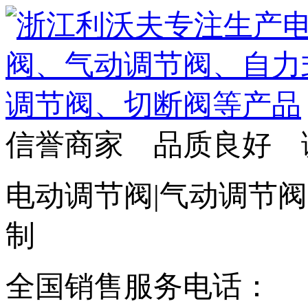
信誉商家 品质良好 
电动调节阀|气动调节阀
制
全国销售服务电话：