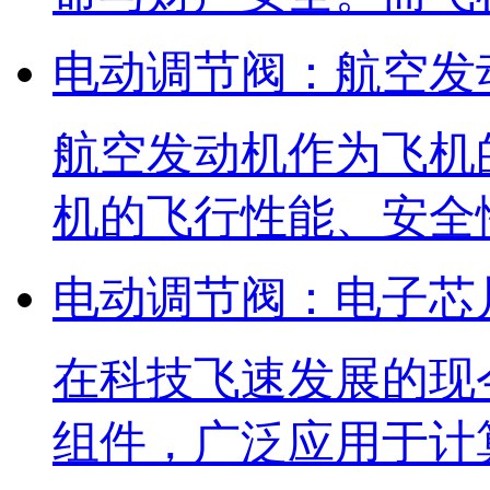
电动调节阀：航空发
航空发动机作为飞机
机的飞行性能、安全
电动调节阀：电子芯
在科技飞速发展的现
组件，广泛应用于计