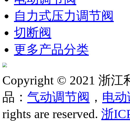
自力式压力调节阀
切断阀
更多产品分类
Copyright © 20
品：
气动调节阀
，
电动
rights are reserved.
浙IC