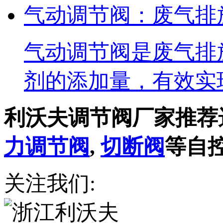
气动调节阀：废气排
气动调节阀是废气排
剂的添加量，有效实
利沃夫调节阀厂家推荐
力调节阀
,
切断阀
等自
关注我们: