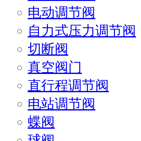
电动调节阀
自力式压力调节阀
切断阀
真空阀门
直行程调节阀
电站调节阀
蝶阀
球阀