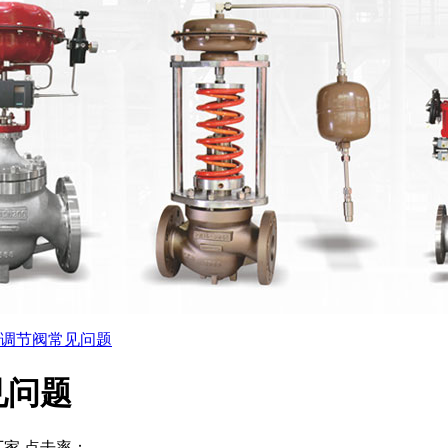
动调节阀常见问题
见问题
厂家 点击率：