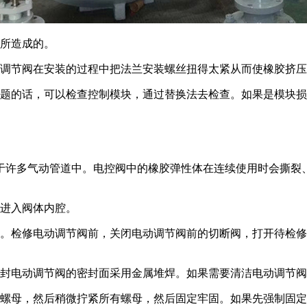
磨损所造成的。
密封调节阀在安装的过程中把法兰安装螺丝扭得太紧从而使橡胶
问题的话，可以检查控制模块，通过替换法去检查。如果是模块
于许多气动管道中。电控阀中的橡胶弹性体在连续使用时会撕裂
。
物进入阀体内腔。
力。检修电动调节阀前，关闭电动调节阀前的切断阀，打开待检
密封电动调节阀的密封面采用金属堆焊。如果需要清洁电动调节
和螺母，然后稍微拧紧所有螺母，然后固定牢固。如果先强制固