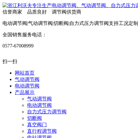
信誉商家 品质良好 调节阀供货商
电动调节阀|气动调节阀|切断阀|自力式压力调节阀支持工况定
全国销售服务电话：
0577-67008999
扫一扫
网站首页
气动调节阀
电动调节阀
产品展示
气动调节阀
电动调节阀
自力式压力调节阀
切断阀
真空阀门
直行程调节阀
电站调节阀