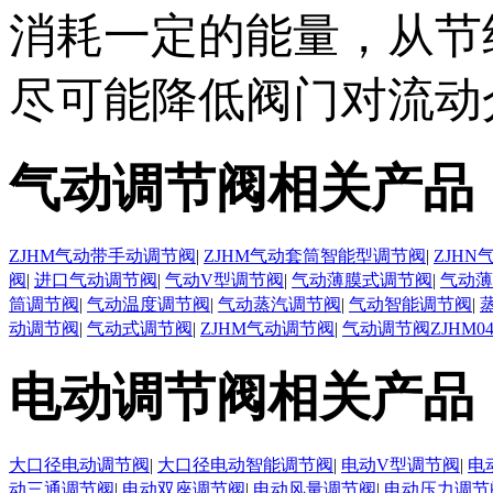
消耗一定的能量，从节
尽可能降低阀门对流动
气动调节阀相关产品
ZJHM气动带手动调节阀
|
ZJHM气动套筒智能型调节阀
|
ZJH
阀
|
进口气动调节阀
|
气动V型调节阀
|
气动薄膜式调节阀
|
气动薄
筒调节阀
|
气动温度调节阀
|
气动蒸汽调节阀
|
气动智能调节阀
|
动调节阀
|
气动式调节阀
|
ZJHM气动调节阀
|
气动调节阀ZJHM0
电动调节阀相关产品
大口径电动调节阀
|
大口径电动智能调节阀
|
电动V型调节阀
|
电
动三通调节阀
|
电动双座调节阀
|
电动风量调节阀
|
电动压力调节