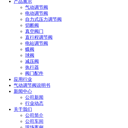
产品展示
气动调节阀
电动调节阀
自力式压力调节阀
切断阀
真空阀门
直行程调节阀
电站调节阀
蝶阀
球阀
减压阀
执行器
阀门配件
应用行业
气动调节阀说明书
新闻中心
公司新闻
行业动态
关于我们
公司简介
公司车间
现场案例