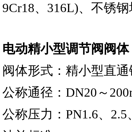
9Cr18、316L)、
电动精小型调节阀阀体
阀体形式：精小型直通
公称通径：DN20～200
公称压力：PN1.6、2.5、