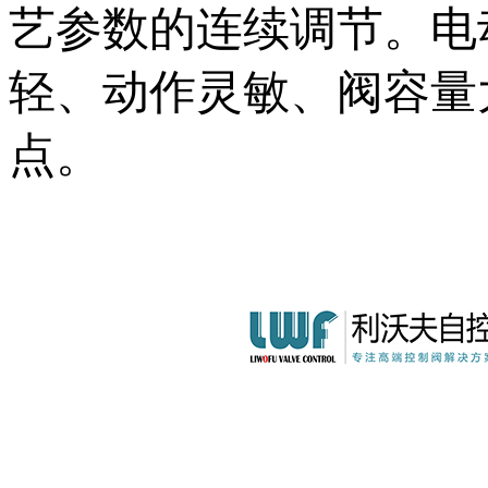
艺参数的连续调节。电
轻、动作灵敏、阀容量大
点。