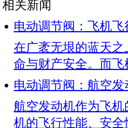
相关新闻
电动调节阀：飞机飞
在广袤无垠的蓝天之
命与财产安全。而飞
电动调节阀：航空发
航空发动机作为飞机
机的飞行性能、安全