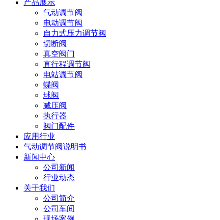
产品展示
气动调节阀
电动调节阀
自力式压力调节阀
切断阀
真空阀门
直行程调节阀
电站调节阀
蝶阀
球阀
减压阀
执行器
阀门配件
应用行业
气动调节阀说明书
新闻中心
公司新闻
行业动态
关于我们
公司简介
公司车间
现场案例