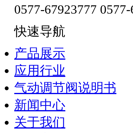
0577-67923777
0577-
快速导航
产品展示
应用行业
气动调节阀说明书
新闻中心
关于我们