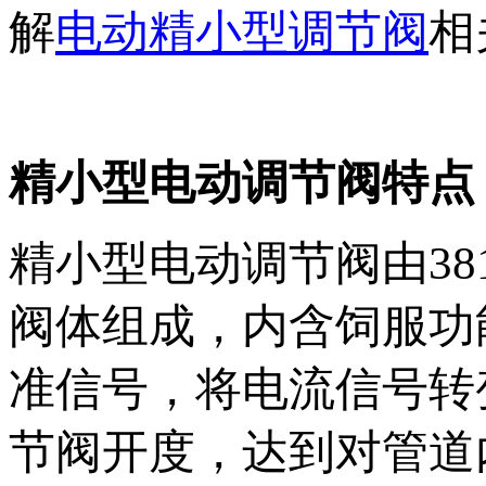
解
电动精小型调节阀
相
精小型电动调节阀特点
精小型电动调节阀由38
阀体组成，内含饲服功能，
准信号，将电流信号转
节阀开度，达到对管道