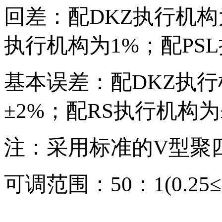
回差：配DKZ执行机构为
执行机构为1%；配PS
基本误差：配DKZ执行机
±2%；配RS执行机构为
注：采用标准的V型聚
可调范围：50：1(0.25≤C