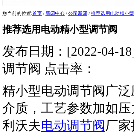
您当前的位置:
首页
/
新闻中心
/
公司新闻
/
推荐选用电动精小型
推荐选用电动精小型调节阀
发布日期：[2022-04
调节阀 点击率：
精小型电动调节阀广泛应
介质，工艺参数加如压
利沃夫
电动调节阀
厂家