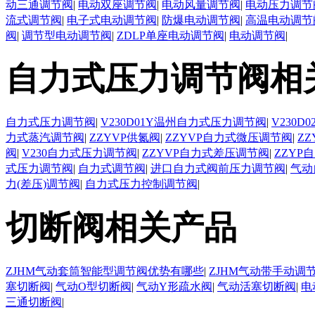
动三通调节阀
|
电动双座调节阀
|
电动风量调节阀
|
电动压力调节
流式调节阀
|
电子式电动调节阀
|
防爆电动调节阀
|
高温电动调节
阀
|
调节型电动调节阀
|
ZDLP单座电动调节阀
|
电动调节阀
|
自力式压力调节阀相
自力式压力调节阀
|
V230D01Y温州自力式压力调节阀
|
V230
力式蒸汽调节阀
|
ZZYVP供氮阀
|
ZZYVP自力式微压调节阀
|
Z
阀
|
V230自力式压力调节阀
|
ZZYVP自力式差压调节阀
|
ZZYP
式压力调节阀
|
自力式调节阀
|
进口自力式阀前压力调节阀
|
气动
力(差压)调节阀
|
自力式压力控制调节阀
|
切断阀相关产品
ZJHM气动套筒智能型调节阀优势有哪些
|
ZJHM气动带手动调
塞切断阀
|
气动O型切断阀
|
气动Y形疏水阀
|
气动活塞切断阀
|
电
三通切断阀
|