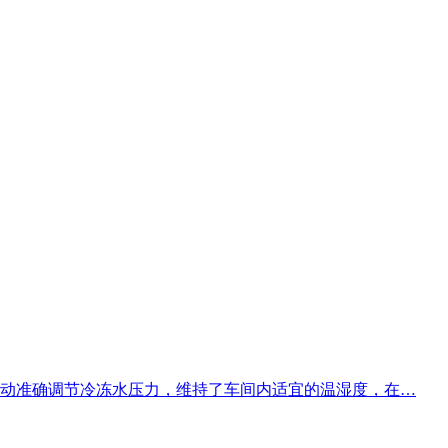
动准确调节冷冻水压力，维持了车间内适宜的温湿度，在…