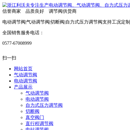
信誉商家 品质良好 调节阀供货商
电动调节阀|气动调节阀|切断阀|自力式压力调节阀支持工况定
全国销售服务电话：
0577-67008999
扫一扫
网站首页
气动调节阀
电动调节阀
产品展示
气动调节阀
电动调节阀
自力式压力调节阀
切断阀
真空阀门
直行程调节阀
电站调节阀