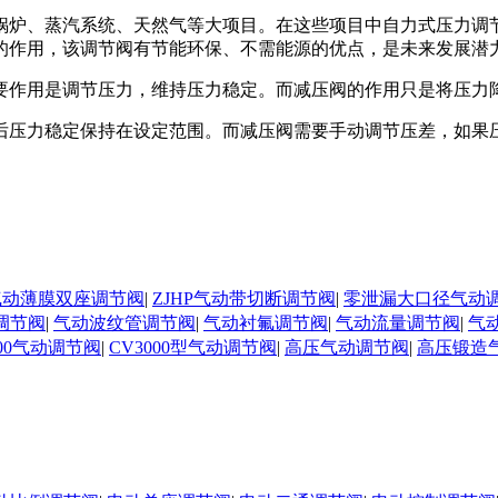
锅炉、蒸汽系统、天然气等大项目。在这些项目中自力式压力调
的作用，该调节阀有节能环保、不需能源的优点，是未来发展潜
要作用是调节压力，维持压力稳定。而减压阀的作用只是将压力
后压力稳定保持在设定范围。而减压阀需要手动调节压差，如果
N气动薄膜双座调节阀
|
ZJHP气动带切断调节阀
|
零泄漏大口径气动
调节阀
|
气动波纹管调节阀
|
气动衬氟调节阀
|
气动流量调节阀
|
气
000气动调节阀
|
CV3000型气动调节阀
|
高压气动调节阀
|
高压锻造