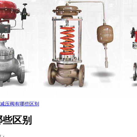
减压阀有哪些区别
哪些区别
率：