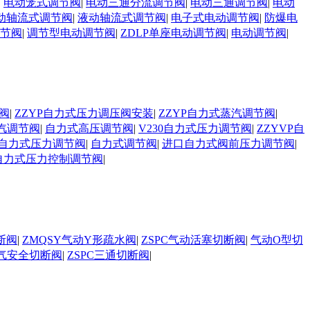
|
电动笼式调节阀
|
电动三通分流调节阀
|
电动三通调节阀
|
电动
动轴流式调节阀
|
液动轴流式调节阀
|
电子式电动调节阀
|
防爆电
调节阀
|
调节型电动调节阀
|
ZDLP单座电动调节阀
|
电动调节阀
|
阀
|
ZZYP自力式压力调压阀安装
|
ZZYP自力式蒸汽调节阀
|
汽调节阀
|
自力式高压调节阀
|
V230自力式压力调节阀
|
ZZYVP自
自力式压力调节阀
|
自力式调节阀
|
进口自力式阀前压力调节阀
|
自力式压力控制调节阀
|
断阀
|
ZMQSY气动Y形疏水阀
|
ZSPC气动活塞切断阀
|
气动O型切
气安全切断阀
|
ZSPC三通切断阀
|