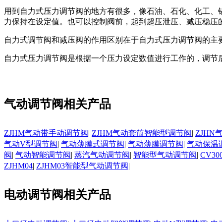
用到自力式压力调节阀的地方有很多，像石油、石化、化工、
力保持在设定值。也可以控制阀前，起到超压泄压、减压稳压
自力式调节阀和减压阀的作用区别在于自力式压力调节阀的主
自力式压力调节阀是根据一个压力设定数值进行工作的，调节
气动调节阀相关产品
ZJHM气动带手动调节阀
|
ZJHM气动套筒智能型调节阀
|
ZJH
气动V型调节阀
|
气动薄膜式调节阀
|
气动薄膜调节阀
|
气动保温
阀
|
气动智能调节阀
|
蒸汽气动调节阀
|
智能型气动调节阀
|
CV3
ZJHM04
|
ZJHM03智能型气动调节阀
|
电动调节阀相关产品