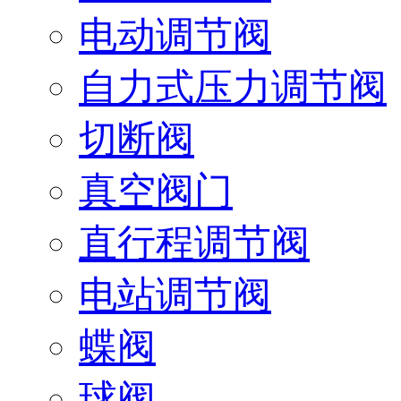
电动调节阀
自力式压力调节阀
切断阀
真空阀门
直行程调节阀
电站调节阀
蝶阀
球阀