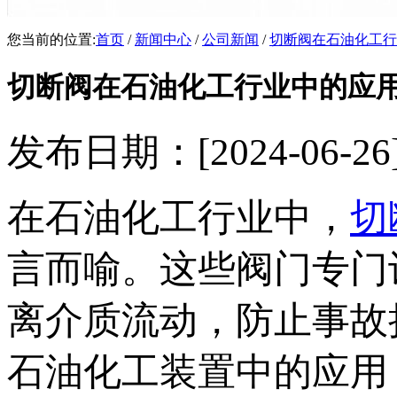
您当前的位置:
首页
/
新闻中心
/
公司新闻
/
切断阀在石油化工行
切断阀在石油化工行业中的应
发布日期：[2024-06
在石油化工行业中，
切
言而喻。这些阀门专门
离介质流动，防止事故
石油化工装置中的应用