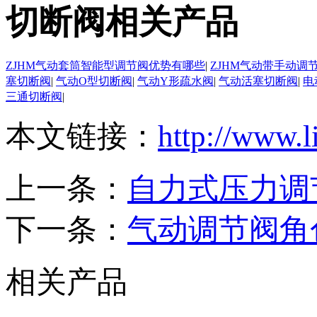
切断阀相关产品
ZJHM气动套筒智能型调节阀优势有哪些
|
ZJHM气动带手动调
塞切断阀
|
气动O型切断阀
|
气动Y形疏水阀
|
气动活塞切断阀
|
电
三通切断阀
|
本文链接：
http://www.l
上一条：
自力式压力调
下一条：
气动调节阀角
相关产品