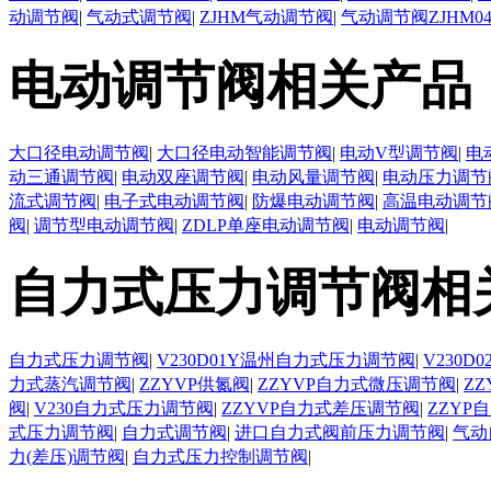
动调节阀
|
气动式调节阀
|
ZJHM气动调节阀
|
气动调节阀ZJHM0
电动调节阀相关产品
大口径电动调节阀
|
大口径电动智能调节阀
|
电动V型调节阀
|
电
动三通调节阀
|
电动双座调节阀
|
电动风量调节阀
|
电动压力调节
流式调节阀
|
电子式电动调节阀
|
防爆电动调节阀
|
高温电动调节
阀
|
调节型电动调节阀
|
ZDLP单座电动调节阀
|
电动调节阀
|
自力式压力调节阀相
自力式压力调节阀
|
V230D01Y温州自力式压力调节阀
|
V230
力式蒸汽调节阀
|
ZZYVP供氮阀
|
ZZYVP自力式微压调节阀
|
Z
阀
|
V230自力式压力调节阀
|
ZZYVP自力式差压调节阀
|
ZZYP
式压力调节阀
|
自力式调节阀
|
进口自力式阀前压力调节阀
|
气动
力(差压)调节阀
|
自力式压力控制调节阀
|