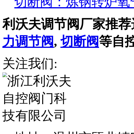
切断阀：炼钢转炉氧
利沃夫调节阀厂家推荐
力调节阀
,
切断阀
等自
关注我们: