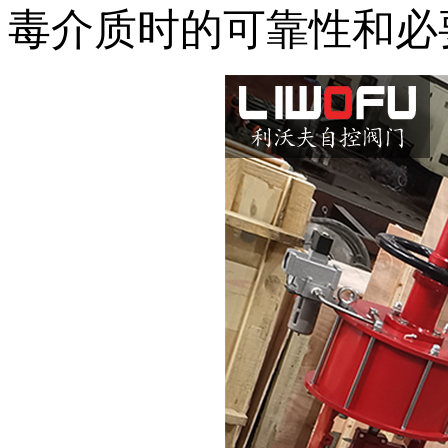
毒介质时的可靠性和必