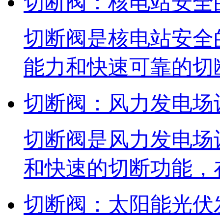
切断阀：核电站安全
切断阀是核电站安全
能力和快速可靠的切
切断阀：风力发电场
切断阀是风力发电场
和快速的切断功能，
切断阀：太阳能光伏