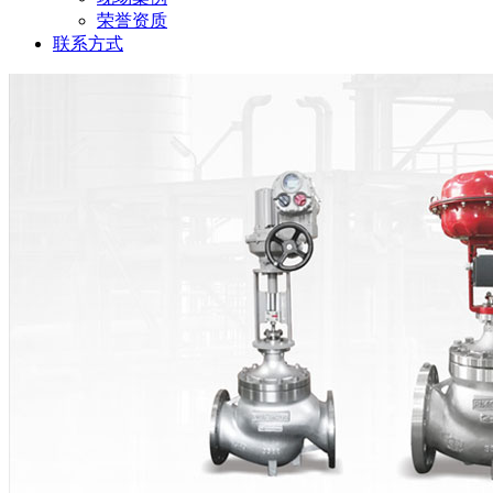
荣誉资质
联系方式