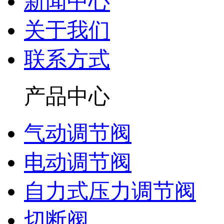
新闻中心
关于我们
联系方式
产品中心
气动调节阀
电动调节阀
自力式压力调节阀
切断阀