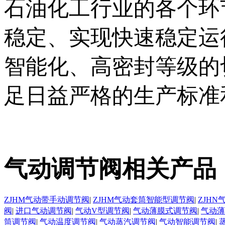
石油化工行业的各个环
稳定、实现快速稳定运
智能化、高密封等级的
足日益严格的生产标准
气动调节阀相关产品
ZJHM气动带手动调节阀
|
ZJHM气动套筒智能型调节阀
|
ZJH
阀
|
进口气动调节阀
|
气动V型调节阀
|
气动薄膜式调节阀
|
气动薄
筒调节阀
|
气动温度调节阀
|
气动蒸汽调节阀
|
气动智能调节阀
|