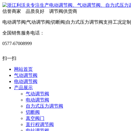
信誉商家 品质良好 调节阀供货商
电动调节阀|气动调节阀|切断阀|自力式压力调节阀支持工况定
全国销售服务电话：
0577-67008999
扫一扫
网站首页
气动调节阀
电动调节阀
产品展示
气动调节阀
电动调节阀
自力式压力调节阀
切断阀
真空阀门
直行程调节阀
电站调节阀