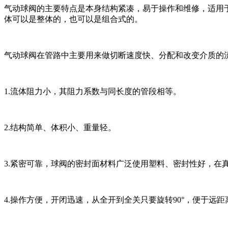
气动球阀的主要特点是本身结构紧凑，易于操作和维修，适用
体可以是整体的，也可以是组合式的。
气动球阀在管路中主要用来做切断速度快、分配和改变介质的
1.流体阻力小，其阻力系数与同长度的管段相等。
2.结构简单、体积小、重量轻。
3.紧密可靠，球阀的密封面材料广泛使用塑料、密封性好，在
4.操作方便，开闭迅速，从全开到全关只要旋转90°，便于远