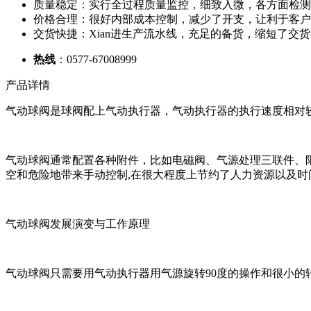
质量稳定：实行全过程质量监控，细致入微，各方面检测
价格合理：很好内部成本控制，减少了开支，让利于客户
交货快捷：Xian进生产流水线，充足的备货，缩短了交
热线
：0577-67008999
产品详情
气动球阀是球阀配上气动执行器，气动执行器的执行速度相对较快
气动球阀通常配置各种附件，比如电磁阀、气源处理三联件、
空和危险地带来手动控制,在很大程度上节约了人力资源以及时
气动球阀发展演变与工作原理
气动球阀只需要用气动执行器用气源旋转90度的操作和很小的