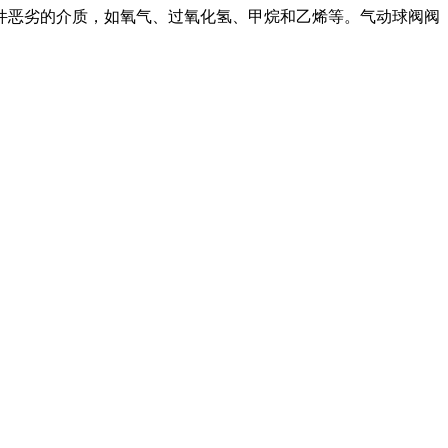
件恶劣的介质，如氧气、过氧化氢、甲烷和乙烯等。气动球阀阀