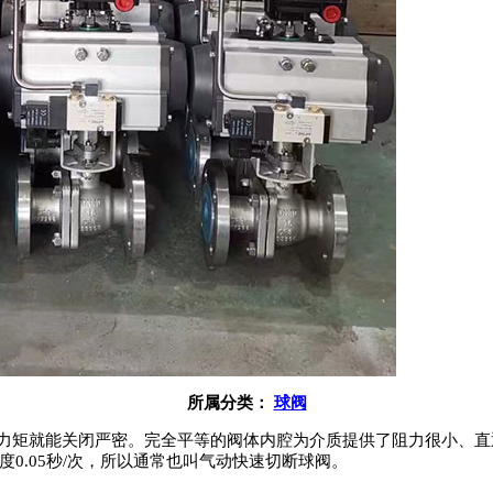
所属分类：
球阀
力矩就能关闭严密。完全平等的阀体内腔为介质提供了阻力很小、直
0.05秒/次，所以通常也叫气动快速切断球阀。