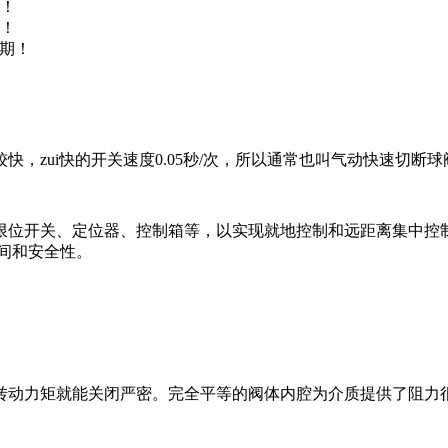
！
！
货期！
，zui快的开关速度0.05秒/次，所以通常也叫气动快速切断球
限位开关、定位器、控制箱等，以实现就地控制和远距离集中控
间和安全性。
转动力矩就能关闭严密。完全平等的阀体内腔为介质提供了阻力很