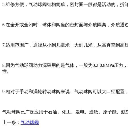
5.维修方便，气动球阀结构简单，密封圈一般都是活动的，拆
6.在全开或全闭时，球体和阀座的密封面与介质隔离，介质通
7.适用范围广，通径从小到几毫米，大到几米，从高真空到高
8.因为气动球阀动力源采用的是气体，一般为0.2-0.8M
性。
9.相对于手动和涡轮转动球阀来说，气动球阀可以大口径配置，
气动球阀已广泛应用于石油、化工、发电、造纸、原子能、航
上一条：
气动球阀