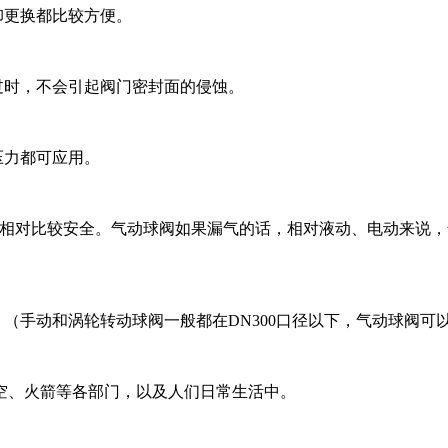
卸更换都比较方便。
过时，不会引起阀门密封面的侵蚀。
压力都可应用。
Pa压力，相对比较安全。气动球阀如果漏气的话，相对液动、电动
（手动和涡轮转动球阀一般都在DN300口径以下，气动球阀可以达
空、火箭等各部门，以及人们日常生活中。