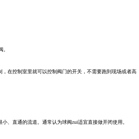
阀。
制，在控制室里就可以控制阀门的开关，不需要跑到现场或者高
小、直通的流道。通常认为球阀zui适宜直接做开闭使用。