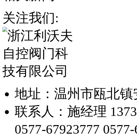
关注我们:
地址：温州市瓯北镇
联系人：施经理 13738
0577-67923777
0577-