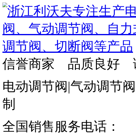
信誉商家 品质良好 
电动调节阀|气动调节阀
制
全国销售服务电话：