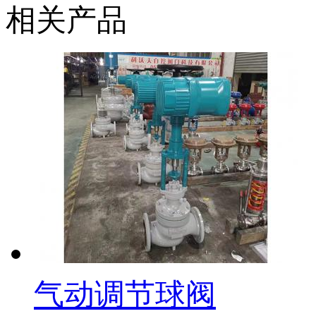
相关产品
气动调节球阀