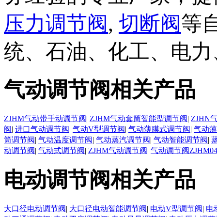
压力调节阀
,
切断阀
等
统、石油、化工、电力
气动调节阀相关产品
ZJHM气动带手动调节阀
|
ZJHM气动套筒智能型调节阀
|
ZJH
阀
|
进口气动调节阀
|
气动V型调节阀
|
气动薄膜式调节阀
|
气动薄
筒调节阀
|
气动温度调节阀
|
气动蒸汽调节阀
|
气动智能调节阀
|
动调节阀
|
气动式调节阀
|
ZJHM气动调节阀
|
气动调节阀ZJHM0
电动调节阀相关产品
大口径电动调节阀
|
大口径电动智能调节阀
|
电动V型调节阀
|
电