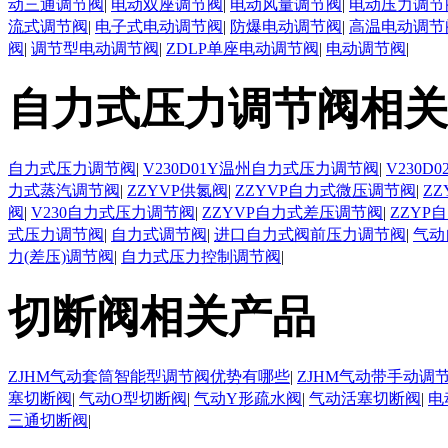
动三通调节阀
|
电动双座调节阀
|
电动风量调节阀
|
电动压力调节
流式调节阀
|
电子式电动调节阀
|
防爆电动调节阀
|
高温电动调节
阀
|
调节型电动调节阀
|
ZDLP单座电动调节阀
|
电动调节阀
|
自力式压力调节阀相关
自力式压力调节阀
|
V230D01Y温州自力式压力调节阀
|
V230
力式蒸汽调节阀
|
ZZYVP供氮阀
|
ZZYVP自力式微压调节阀
|
Z
阀
|
V230自力式压力调节阀
|
ZZYVP自力式差压调节阀
|
ZZYP
式压力调节阀
|
自力式调节阀
|
进口自力式阀前压力调节阀
|
气动
力(差压)调节阀
|
自力式压力控制调节阀
|
切断阀相关产品
ZJHM气动套筒智能型调节阀优势有哪些
|
ZJHM气动带手动调
塞切断阀
|
气动O型切断阀
|
气动Y形疏水阀
|
气动活塞切断阀
|
电
三通切断阀
|