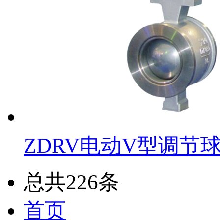
ZDRV电动V型调节
总共226条
首页