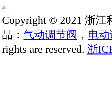
Copyright © 20
品：
气动调节阀
，
电动
rights are reserved.
浙IC