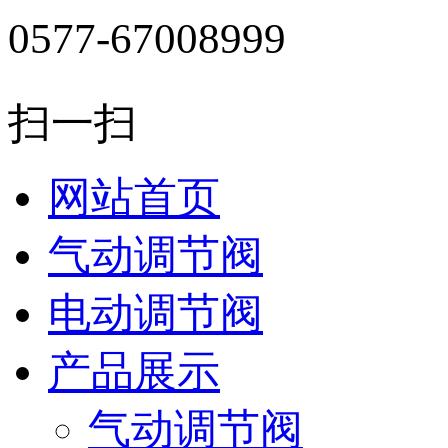
0577-67008999
扫一扫
网站首页
气动调节阀
电动调节阀
产品展示
气动调节阀