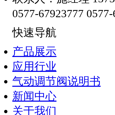
0577-67923777
0577-
快速导航
产品展示
应用行业
气动调节阀说明书
新闻中心
关于我们