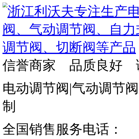
信誉商家 品质良好 
电动调节阀|气动调节阀
制
全国销售服务电话：