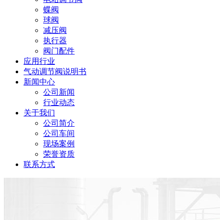
蝶阀
球阀
减压阀
执行器
阀门配件
应用行业
气动调节阀说明书
新闻中心
公司新闻
行业动态
关于我们
公司简介
公司车间
现场案例
荣誉资质
联系方式