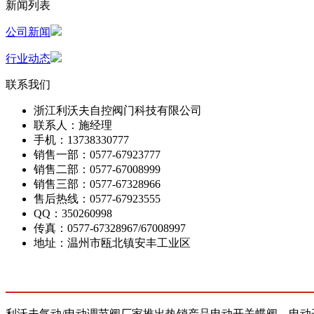
新闻列表
公司新闻
行业动态
联系我们
浙江利沃夫自控阀门科技有限公司
联系人：施经理
手机：13738330777
销售一部：0577-67923777
销售二部：0577-67008999
销售三部：0577-67328966
售后热线：0577-67923555
QQ：350260998
传真：0577-67328967/67008997
地址：温州市瓯北镇安丰工业区
利沃夫气动/电动调节阀厂家推出热销产品电动开关蝶阀，电