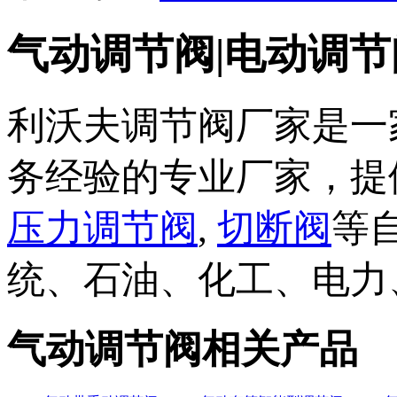
气动调节阀|电动调节
利沃夫调节阀厂家是一
务经验的专业厂家，提
压力调节阀
,
切断阀
等
统、石油、化工、电力
气动调节阀相关产品