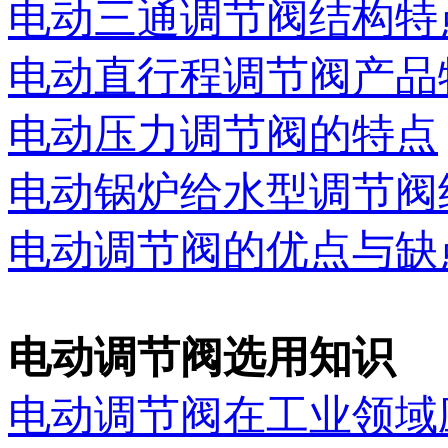
电动三通调节阀结构特
电动直行程调节阀产品
电动压力调节阀的特点
电动锅炉给水型调节阀
电动调节阀的优点与缺
电动调节阀选用知识
电动调节阀在工业领域