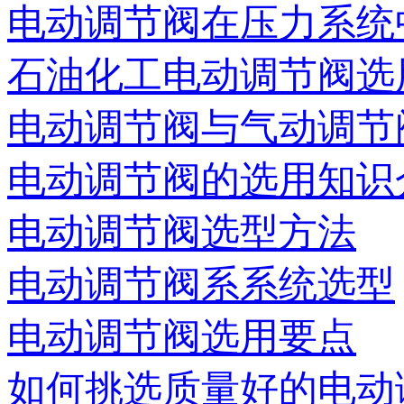
电动调节阀在压力系统
石油化工电动调节阀选
电动调节阀与气动调节
电动调节阀的选用知识
电动调节阀选型方法
电动调节阀系系统选型
电动调节阀选用要点
如何挑选质量好的电动