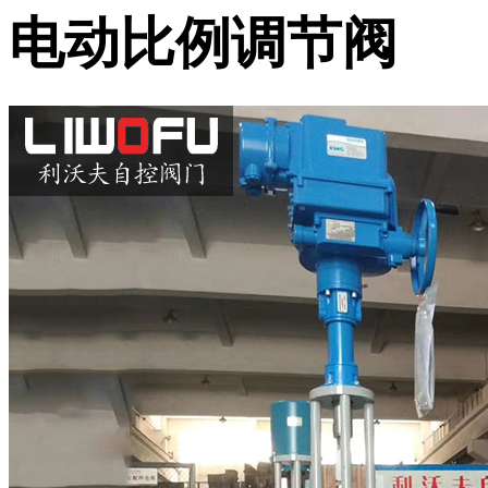
电动比例调节阀