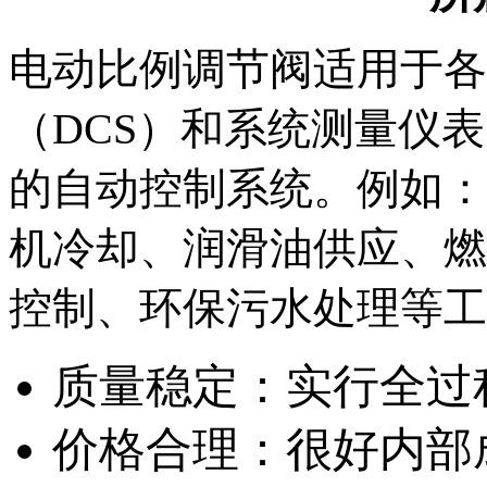
电动比例调节阀适用于各
（DCS）和系统测量仪
的自动控制系统。例如：
机冷却、润滑油供应、燃
控制、环保污水处理等工
质量稳定：实行全过
价格合理：很好内部