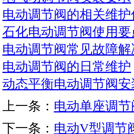
电动调节阀的相关维护
石化电动调节阀使用要
电动调节阀常见故障解
电动调节阀的日常维护
动态平衡电动调节阀安
上一条：
电动单座调节
下一条：
电动V型调节