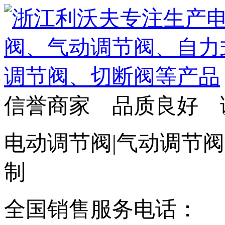
信誉商家 品质良好 
电动调节阀|气动调节阀
制
全国销售服务电话：