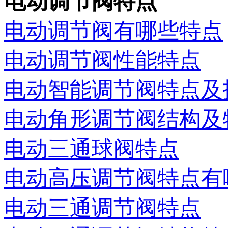
电动调节阀特点
电动调节阀有哪些特点
电动调节阀性能特点
电动智能调节阀特点及
电动角形调节阀结构及
电动三通球阀特点
电动高压调节阀特点有
电动三通调节阀特点