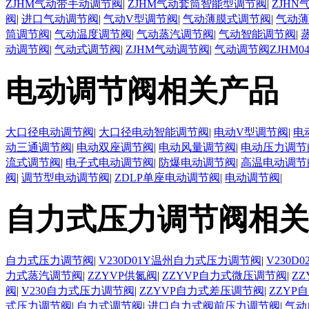
ZJHM气动带手动调节阀
|
ZJHM气动套筒智能型调节阀
|
ZJH
阀
|
进口气动调节阀
|
气动V型调节阀
|
气动薄膜式调节阀
|
气动薄
筒调节阀
|
气动温度调节阀
|
气动蒸汽调节阀
|
气动智能调节阀
|
动调节阀
|
气动式调节阀
|
ZJHM气动调节阀
|
气动调节阀ZJHM0
电动调节阀相关产品
大口径电动调节阀
|
大口径电动智能调节阀
|
电动V型调节阀
|
电
动三通调节阀
|
电动双座调节阀
|
电动风量调节阀
|
电动压力调节
流式调节阀
|
电子式电动调节阀
|
防爆电动调节阀
|
高温电动调节
阀
|
调节型电动调节阀
|
ZDLP单座电动调节阀
|
电动调节阀
|
自力式压力调节阀相关
自力式压力调节阀
|
V230D01Y温州自力式压力调节阀
|
V230
力式蒸汽调节阀
|
ZZYVP供氮阀
|
ZZYVP自力式微压调节阀
|
Z
阀
|
V230自力式压力调节阀
|
ZZYVP自力式差压调节阀
|
ZZYP
式压力调节阀
|
自力式调节阀
|
进口自力式阀前压力调节阀
|
气动