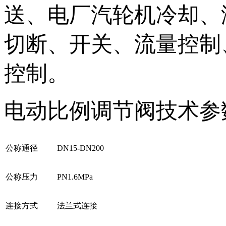
送、电厂汽轮机冷却、
切断、开关、流量控制
控制。
电动比例调节阀技术参
公称通径
DN15-DN200
公称压力
PN1.6MPa
连接方式
法兰式连接