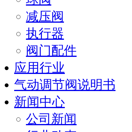
减压阀
执行器
阀门配件
应用行业
气动调节阀说明书
新闻中心
公司新闻