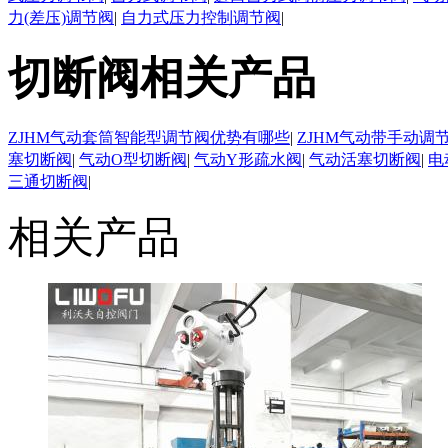
力(差压)调节阀
|
自力式压力控制调节阀
|
切断阀相关产品
ZJHM气动套筒智能型调节阀优势有哪些
|
ZJHM气动带手动调
塞切断阀
|
气动O型切断阀
|
气动Y形疏水阀
|
气动活塞切断阀
|
电
三通切断阀
|
相关产品