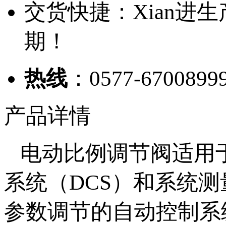
交货快捷：Xian进
期！
热线
：0577-6700899
产品详情
电动比例调节阀适用
系统（DCS）和系统
参数调节的自动控制系