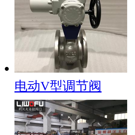
电动V型调节阀