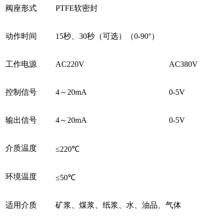
阀座形式
PTFE软密封
动作时间
15秒、30秒（可选）（0-90°）
工作电源
AC220V
AC380V
控制信号
4～20mA
0-5V
输出信号
4～20mA
0-5V
介质温度
≤220℃
环境温度
≤50℃
适用介质
矿浆、煤浆、纸浆、水、油品、气体