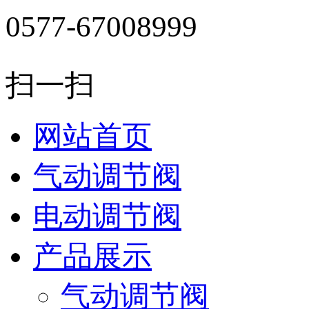
0577-67008999
扫一扫
网站首页
气动调节阀
电动调节阀
产品展示
气动调节阀