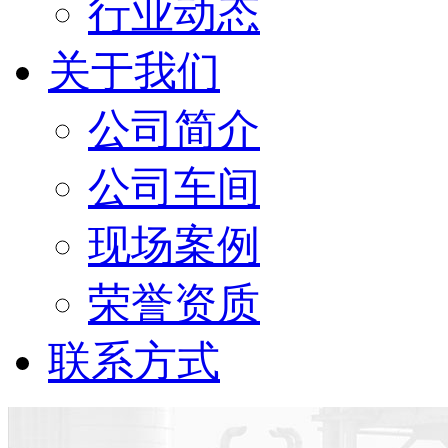
行业动态
关于我们
公司简介
公司车间
现场案例
荣誉资质
联系方式