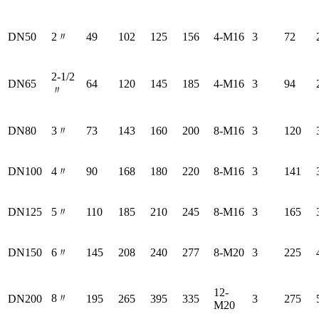
DN50
2〃
49
102
125
156
4-M16
3
72
2-1/2
DN65
64
120
145
185
4-M16
3
94
〃
DN80
3〃
73
143
160
200
8-M16
3
120
DN100
4〃
90
168
180
220
8-M16
3
141
DN125
5〃
110
185
210
245
8-M16
3
165
DN150
6〃
145
208
240
277
8-M20
3
225
12-
8〃
DN200
195
265
395
335
3
275
M20