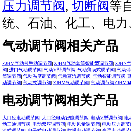
压力调节阀
,
切断阀
等
统、石油、化工、电力
气动调节阀相关产品
ZJHM气动带手动调节阀
|
ZJHM气动套筒智能型调节阀
|
ZJH
阀
|
进口气动调节阀
|
气动V型调节阀
|
气动薄膜式调节阀
|
气动薄
筒调节阀
|
气动温度调节阀
|
气动蒸汽调节阀
|
气动智能调节阀
|
动调节阀
|
气动式调节阀
|
ZJHM气动调节阀
|
气动调节阀ZJHM0
电动调节阀相关产品
大口径电动调节阀
|
大口径电动智能调节阀
|
电动V型调节阀
|
电
动三通调节阀
|
电动双座调节阀
|
电动风量调节阀
|
电动压力调节
流式调节阀
|
电子式电动调节阀
|
防爆电动调节阀
|
高温电动调节