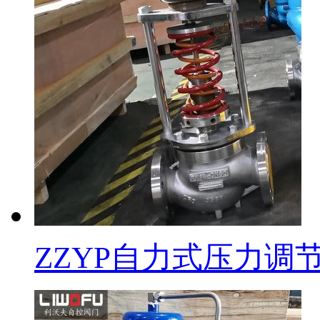
ZZYP自力式压力调