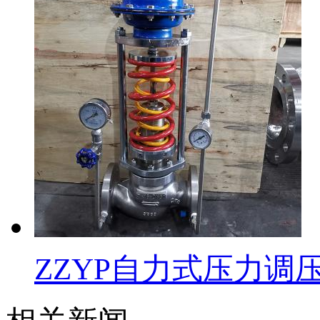
ZZYP自力式压力调