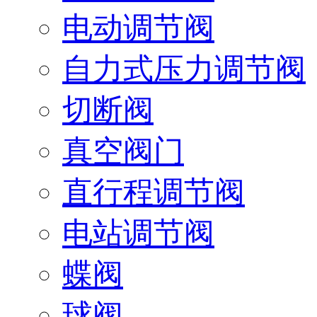
电动调节阀
自力式压力调节阀
切断阀
真空阀门
直行程调节阀
电站调节阀
蝶阀
球阀