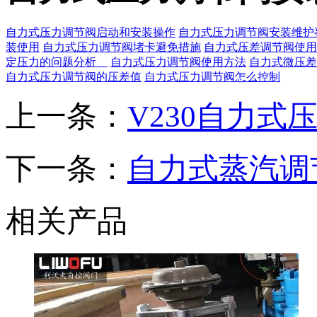
自力式压力调节阀启动和安装操作
自力式压力调节阀安装维护
装使用
自力式压力调节阀堵卡避免措施
自力式压差调节阀使
定压力的问题分析
自力式压力调节阀使用方法
自力式微压差
自力式压力调节阀的压差值
自力式压力调节阀怎么控制
上一条：
V230自力式
下一条：
自力式蒸汽调
相关产品