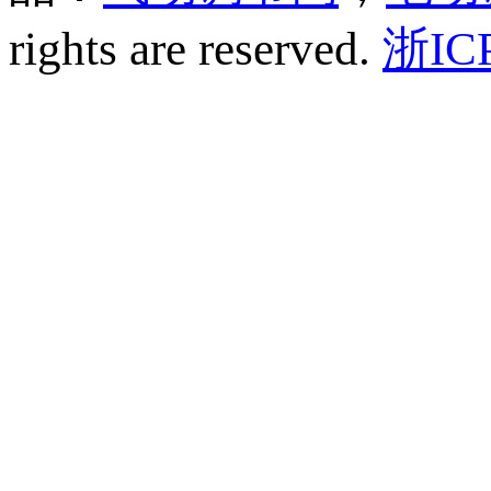
rights are reserved.
浙IC