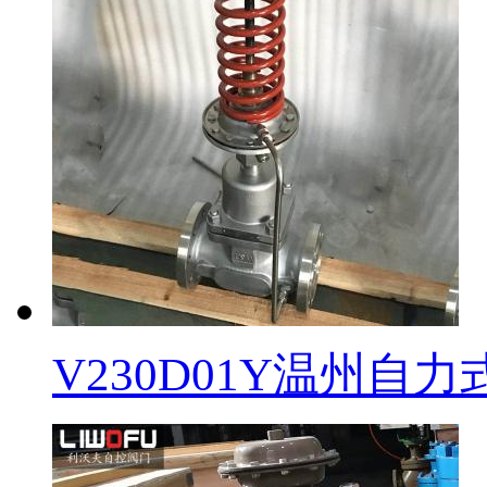
V230D01Y温州自