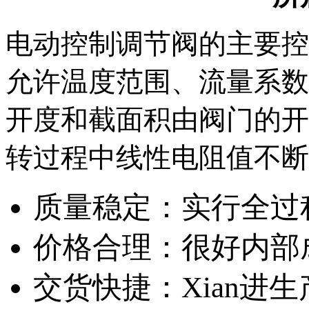
电动控制调节阀的主要控
允许温度范围、流量系数
开度和截面积由阀门的开
转过程中线性电阻值不断
质量稳定：实行全过
价格合理：很好内部
交货快捷：Xian进