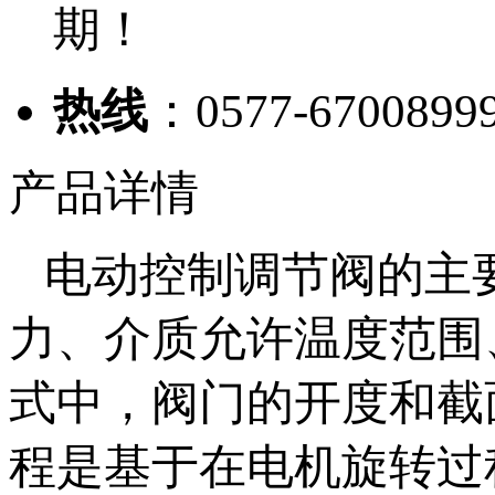
期！
热线
：0577-6700899
产品详情
电动控制调节阀的主
力、介质允许温度范围
式中，阀门的开度和截
程是基于在电机旋转过