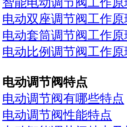
智能电动调节阀工作原
电动双座调节阀工作原
电动套筒调节阀工作原
电动比例调节阀工作原
电动调节阀特点
电动调节阀有哪些特点
电动调节阀性能特点