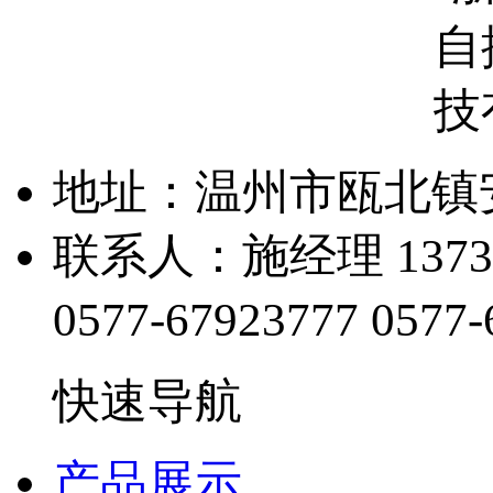
地址：温州市瓯北镇
联系人：施经理 13738
0577-67923777
0577-
快速导航
产品展示