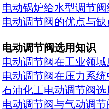
电动锅炉给水型调节阀
电动调节阀的优点与缺
电动调节阀选用知识
电动调节阀在工业领域
电动调节阀在压力系统
石油化工电动调节阀选
电动调节阀与气动调节