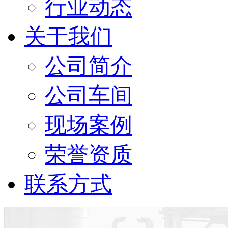
行业动态
关于我们
公司简介
公司车间
现场案例
荣誉资质
联系方式