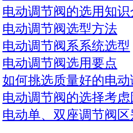
电动调节阀的选用知识
电动调节阀选型方法
电动调节阀系系统选型
电动调节阀选用要点
如何挑选质量好的电动
电动调节阀的选择考虑
电动单、双座调节阀区