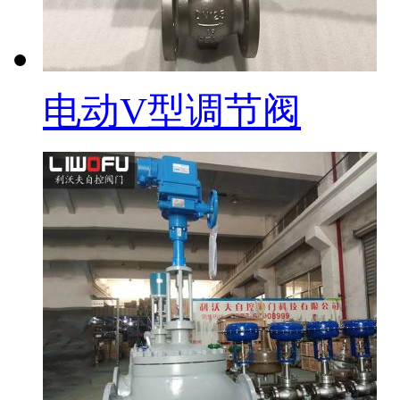
电动V型调节阀