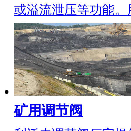
或溢流泄压等功能。
矿用调节阀