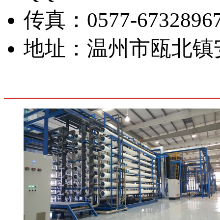
传真：0577-67328967
地址：温州市瓯北镇