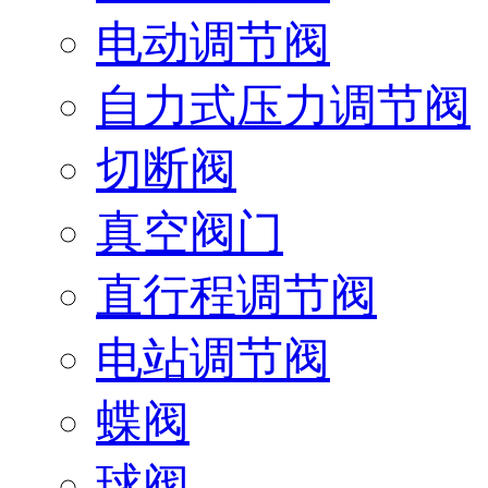
电动调节阀
自力式压力调节阀
切断阀
真空阀门
直行程调节阀
电站调节阀
蝶阀
球阀