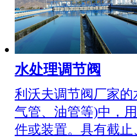
水处理调节阀
利沃夫调节阀厂家的
气管、油管等)中，
件或装置。具有截止