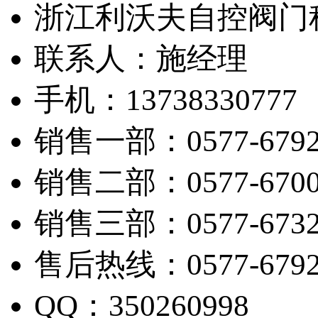
浙江利沃夫自控阀门
联系人：施经理
手机：13738330777
销售一部：0577-6792
销售二部：0577-6700
销售三部：0577-6732
售后热线：0577-6792
QQ：350260998