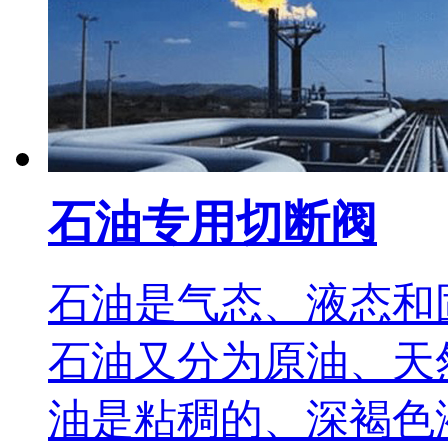
石油专用切断阀
石油是气态、液态和
石油又分为原油、天
油是粘稠的、深褐色