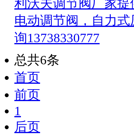
利沃夫调节阀厂家提
电动调节阀，自力式
询13738330777
总共6条
首页
前页
1
后页