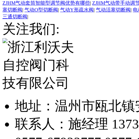
ZJHM气动套筒智能型调节阀优势有哪些
|
ZJHM气动带手动调
塞切断阀
|
气动O型切断阀
|
气动Y形疏水阀
|
气动活塞切断阀
|
电
三通切断阀
|
关注我们:
地址：温州市瓯北镇
联系人：施经理 13738