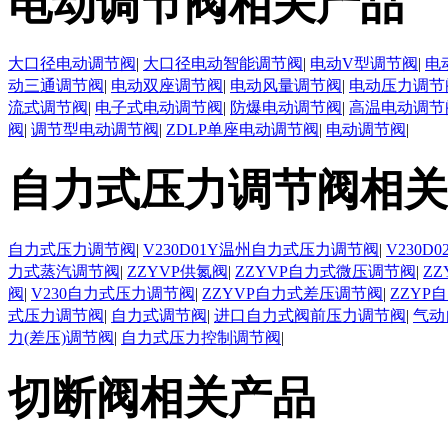
电动调节阀相关产品
大口径电动调节阀
|
大口径电动智能调节阀
|
电动V型调节阀
|
电
动三通调节阀
|
电动双座调节阀
|
电动风量调节阀
|
电动压力调节
流式调节阀
|
电子式电动调节阀
|
防爆电动调节阀
|
高温电动调节
阀
|
调节型电动调节阀
|
ZDLP单座电动调节阀
|
电动调节阀
|
自力式压力调节阀相关
自力式压力调节阀
|
V230D01Y温州自力式压力调节阀
|
V230
力式蒸汽调节阀
|
ZZYVP供氮阀
|
ZZYVP自力式微压调节阀
|
Z
阀
|
V230自力式压力调节阀
|
ZZYVP自力式差压调节阀
|
ZZYP
式压力调节阀
|
自力式调节阀
|
进口自力式阀前压力调节阀
|
气动
力(差压)调节阀
|
自力式压力控制调节阀
|
切断阀相关产品