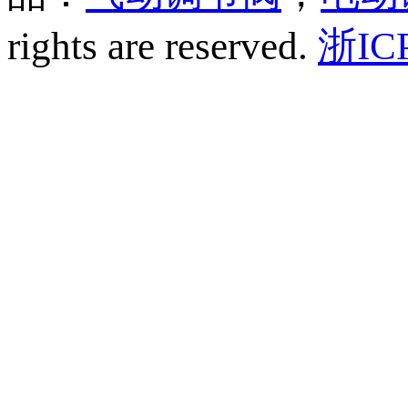
rights are reserved.
浙IC