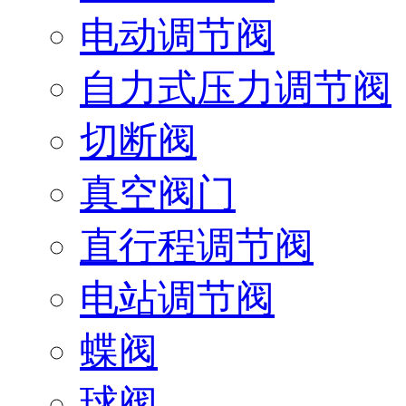
电动调节阀
自力式压力调节阀
切断阀
真空阀门
直行程调节阀
电站调节阀
蝶阀
球阀