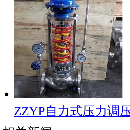
ZZYP自力式压力调