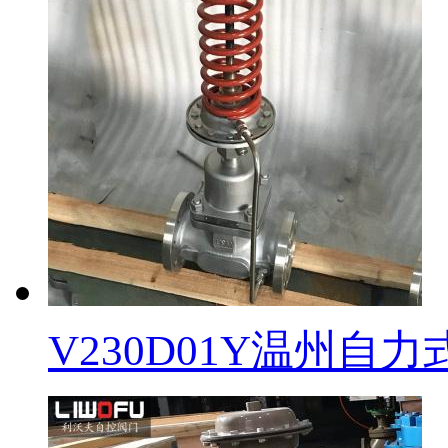
V230D01Y温州自