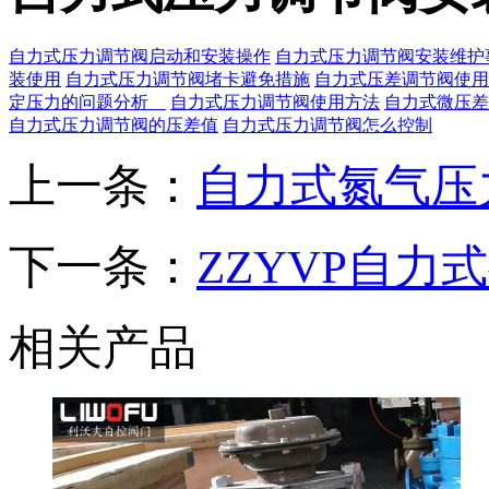
自力式压力调节阀启动和安装操作
自力式压力调节阀安装维护
装使用
自力式压力调节阀堵卡避免措施
自力式压差调节阀使
定压力的问题分析
自力式压力调节阀使用方法
自力式微压差
自力式压力调节阀的压差值
自力式压力调节阀怎么控制
上一条：
自力式氮气压
下一条：
ZZYVP自力
相关产品