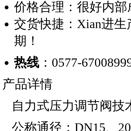
价格合理：很好内部
交货快捷：Xian进
期！
热线
：0577-6700899
产品详情
自力式压力调节阀技
公称通径：DN15、20、