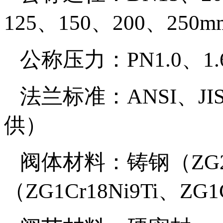
125、150、200、250m
公称压力：PN1.0、1.6
法兰标准：ANSI、J
供）
阀体材料：铸钢（ZG2
（ZG1Cr18Ni9Ti、ZG1