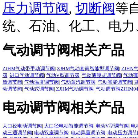
压力调节阀
,
切断阀
等
统、石油、化工、电力
气动调节阀相关产品
ZJHM气动带手动调节阀
|
ZJHM气动套筒智能型调节阀
|
ZJH
阀
|
进口气动调节阀
|
气动V型调节阀
|
气动薄膜式调节阀
|
气动薄
筒调节阀
|
气动温度调节阀
|
气动蒸汽调节阀
|
气动智能调节阀
|
动调节阀
|
气动式调节阀
|
ZJHM气动调节阀
|
气动调节阀ZJHM0
电动调节阀相关产品
大口径电动调节阀
|
大口径电动智能调节阀
|
电动V型调节阀
|
电
动三通调节阀
|
电动双座调节阀
|
电动风量调节阀
|
电动压力调节