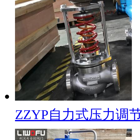
ZZYP自力式压力调