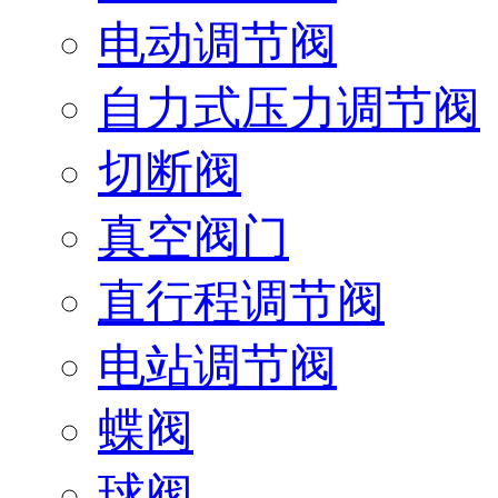
电动调节阀
自力式压力调节阀
切断阀
真空阀门
直行程调节阀
电站调节阀
蝶阀
球阀