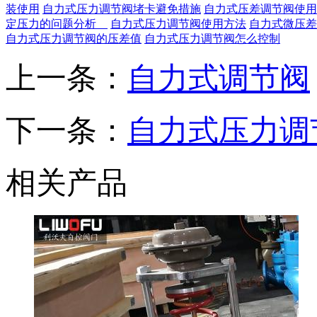
装使用
自力式压力调节阀堵卡避免措施
自力式压差调节阀使
定压力的问题分析
自力式压力调节阀使用方法
自力式微压差
自力式压力调节阀的压差值
自力式压力调节阀怎么控制
上一条：
自力式调节阀
下一条：
自力式压力调节
相关产品