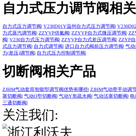
自力式压力调节阀相关
自力式压力调节阀
|
V230D01Y温州自力式压力调节阀
|
V230
力式蒸汽调节阀
|
ZZYVP供氮阀
|
ZZYVP自力式微压调节阀
|
Z
阀
|
V230自力式压力调节阀
|
ZZYVP自力式差压调节阀
|
ZZYP
式压力调节阀
|
自力式调节阀
|
进口自力式阀前压力调节阀
|
气动
力(差压)调节阀
|
自力式压力控制调节阀
|
切断阀相关产品
ZJHM气动套筒智能型调节阀优势有哪些
|
ZJHM气动带手动调
塞切断阀
|
气动O型切断阀
|
气动Y形疏水阀
|
气动活塞切断阀
|
电
三通切断阀
|
关注我们: