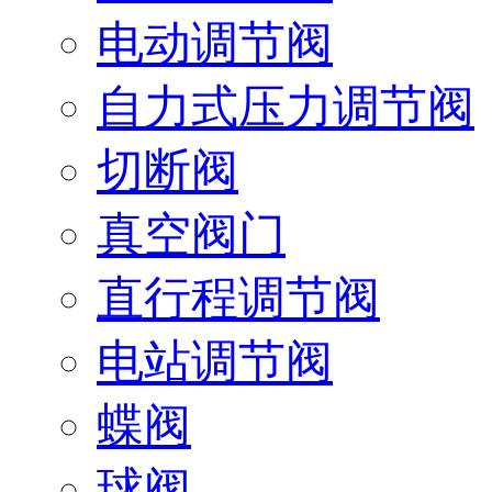
电动调节阀
自力式压力调节阀
切断阀
真空阀门
直行程调节阀
电站调节阀
蝶阀
球阀