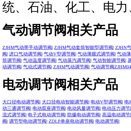
统、石油、化工、电力
气动调节阀相关产品
ZJHM气动带手动调节阀
|
ZJHM气动套筒智能型调节阀
|
ZJH
阀
|
进口气动调节阀
|
气动V型调节阀
|
气动薄膜式调节阀
|
气动薄
筒调节阀
|
气动温度调节阀
|
气动蒸汽调节阀
|
气动智能调节阀
|
动调节阀
|
气动式调节阀
|
ZJHM气动调节阀
|
气动调节阀ZJHM0
电动调节阀相关产品
大口径电动调节阀
|
大口径电动智能调节阀
|
电动V型调节阀
|
电
动三通调节阀
|
电动双座调节阀
|
电动风量调节阀
|
电动压力调节
流式调节阀
|
电子式电动调节阀
|
防爆电动调节阀
|
高温电动调节
阀
|
调节型电动调节阀
|
ZDLP单座电动调节阀
|
电动调节阀
|