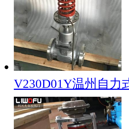
V230D01Y温州自