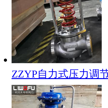
ZZYP自力式压力调