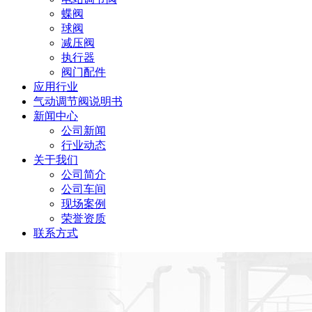
蝶阀
球阀
减压阀
执行器
阀门配件
应用行业
气动调节阀说明书
新闻中心
公司新闻
行业动态
关于我们
公司简介
公司车间
现场案例
荣誉资质
联系方式