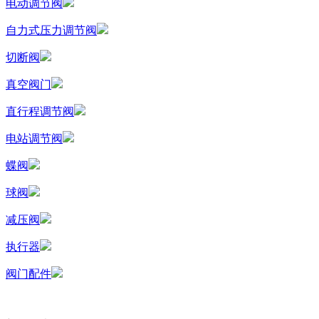
电动调节阀
自力式压力调节阀
切断阀
真空阀门
直行程调节阀
电站调节阀
蝶阀
球阀
减压阀
执行器
阀门配件