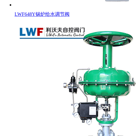
LWF648Y锅炉给水调节阀