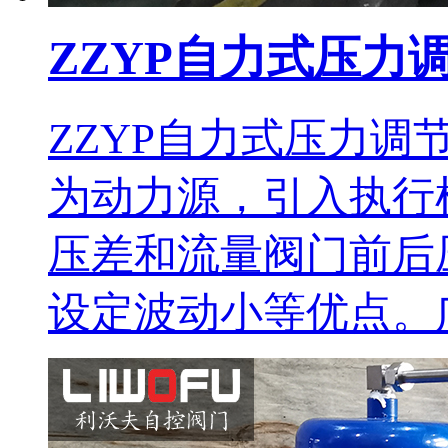
ZZYP自力式压力
ZZYP自力式压力
为动力源，引入执行
压差和流量阀门前后
设定波动小等优点。