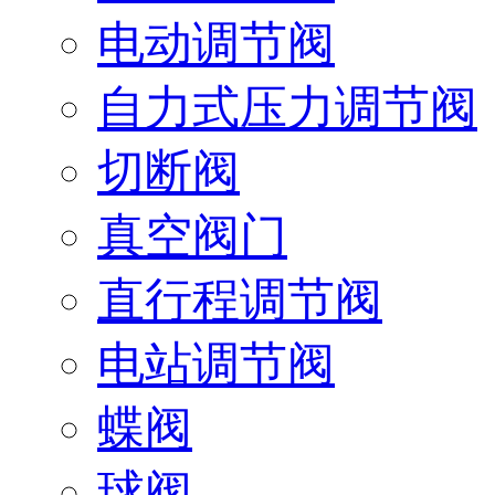
电动调节阀
自力式压力调节阀
切断阀
真空阀门
直行程调节阀
电站调节阀
蝶阀
球阀