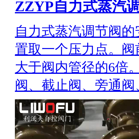
ZZYP自力式蒸汽
自力式蒸汽调节阀的
置取一个压力点。阀
大于阀内管径的6倍
阀、截止阀、旁通阀