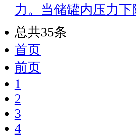
力。当储罐内压力下
总共35条
首页
前页
1
2
3
4