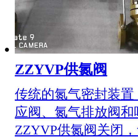
ZZYVP供氮阀
传统的氮气密封装置
应阀、氮气排放阀和
ZZYVP供氮阀关