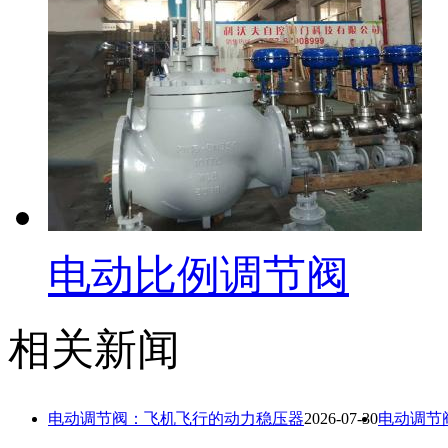
电动比例调节阀
相关新闻
电动调节阀：飞机飞行的动力稳压器
2026-07-30
电动调节