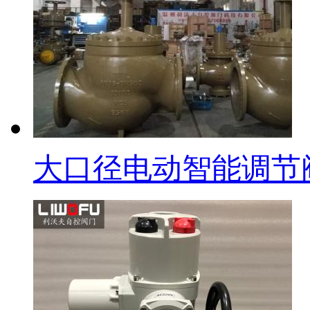
大口径电动智能调节