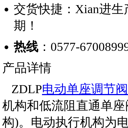
交货快捷：Xian进
期！
热线
：0577-6700899
产品详情
ZDLP
电动单座调节阀
机构和低流阻直通单座
构)。电动执行机构为