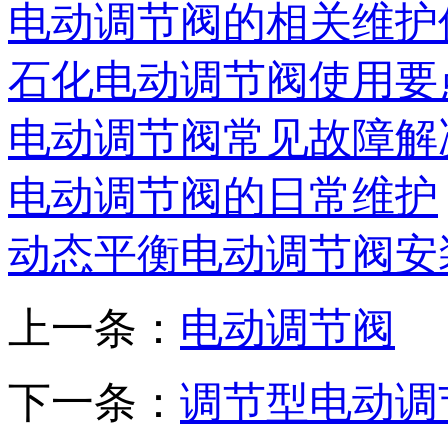
电动调节阀的相关维护
石化电动调节阀使用要
电动调节阀常见故障解
电动调节阀的日常维护
动态平衡电动调节阀安
上一条：
电动调节阀
下一条：
调节型电动调