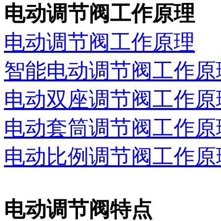
电动调节阀工作原理
电动调节阀工作原理
智能电动调节阀工作原
电动双座调节阀工作原
电动套筒调节阀工作原
电动比例调节阀工作原
电动调节阀特点