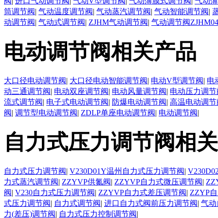
阀
|
进口气动调节阀
|
气动V型调节阀
|
气动薄膜式调节阀
|
气动薄
筒调节阀
|
气动温度调节阀
|
气动蒸汽调节阀
|
气动智能调节阀
|
动调节阀
|
气动式调节阀
|
ZJHM气动调节阀
|
气动调节阀ZJHM0
电动调节阀相关产品
大口径电动调节阀
|
大口径电动智能调节阀
|
电动V型调节阀
|
电
动三通调节阀
|
电动双座调节阀
|
电动风量调节阀
|
电动压力调节
流式调节阀
|
电子式电动调节阀
|
防爆电动调节阀
|
高温电动调节
阀
|
调节型电动调节阀
|
ZDLP单座电动调节阀
|
电动调节阀
|
自力式压力调节阀相关
自力式压力调节阀
|
V230D01Y温州自力式压力调节阀
|
V230
力式蒸汽调节阀
|
ZZYVP供氮阀
|
ZZYVP自力式微压调节阀
|
Z
阀
|
V230自力式压力调节阀
|
ZZYVP自力式差压调节阀
|
ZZYP
式压力调节阀
|
自力式调节阀
|
进口自力式阀前压力调节阀
|
气动
力(差压)调节阀
|
自力式压力控制调节阀
|