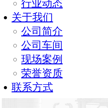
行业动态
关于我们
公司简介
公司车间
现场案例
荣誉资质
联系方式