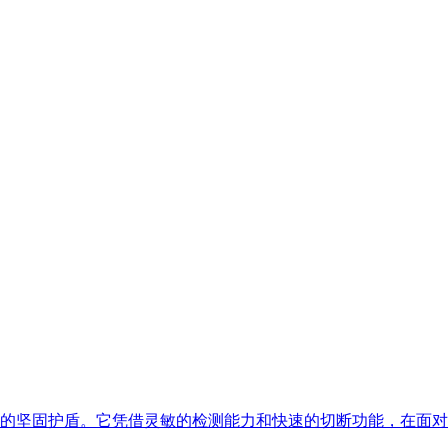
的坚固护盾。它凭借灵敏的检测能力和快速的切断功能，在面对