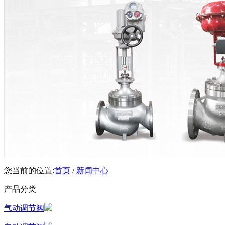
您当前的位置:
首页
/
新闻中心
产品分类
气动调节阀