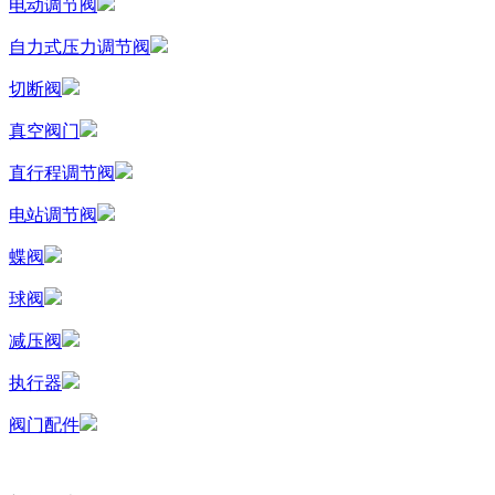
电动调节阀
自力式压力调节阀
切断阀
真空阀门
直行程调节阀
电站调节阀
蝶阀
球阀
减压阀
执行器
阀门配件