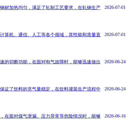
2026-07-01
钢材加热均匀，满足了轧制工艺要求，在轧钢生产
2026-07-01
计算机、通信、人工等各个领域，其性能和质量直
2026-06-24
速的切断功能，在面对电气故障时，能够迅速做出
2026-06-24
保证了饮料的充气量稳定，在饮料灌装生产流程中
2026-06-16
，在面对煤气泄漏、压力异常等危险情况时，能够