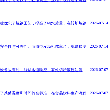
2026-07-14
效优化了炼钢工艺，提高了钢水质量，在转炉炼钢
2026-07-14
安全性与可靠性。而航空发动机试车台，就是检测
2026-07-07
设备故障时，能够迅速响应，有效切断液压油流
2026-07-07
了杀菌温度和时间符合标准，在食品饮料生产流程