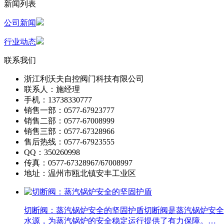
新闻列表
公司新闻
行业动态
联系我们
浙江利沃夫自控阀门科技有限公司
联系人：施经理
手机：13738330777
销售一部：0577-67923777
销售二部：0577-67008999
销售三部：0577-67328966
售后热线：0577-67923555
QQ：350260998
传真：0577-67328967/67008997
地址：温州市瓯北镇安丰工业区
切断阀：蒸汽锅炉安全的坚固护盾
切断阀是蒸汽锅炉安全
水源，为蒸汽锅炉的安全稳定运行提供了有力保障。…