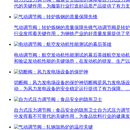
代的关键作用，为服装行业打造好品质产品提供了有力支
气动调节阀：转炉炼钢的质量保障先锋
气动调节阀是转炉
行业发挥着关键作用，为钢铁产业的好质量发展提供了坚
电动调节阀：航空发动机性能测试的幕后英雄
航空发动机
和验证发动机性能的关键场所，在发动机的研发、生产以
切断阀：风力发电场设备的保护神
切断阀是风力发电场设
动，为风力发电设备的安全稳定运行提供了有力保障。…
自力式压力调节阀：食品安全的隐形卫士
自力式压力调节
中发挥着不可替代的关键作用，为食品饮料行业的健康发