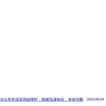
2026-08-04
水位异常或其他故障时，能够迅速响应，有效切断