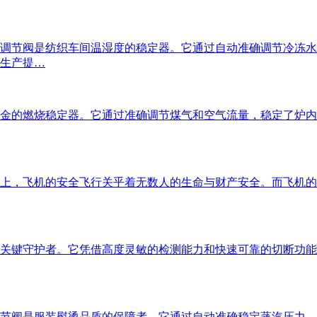
调节阀是纺织车间温湿度的稳定器。它通过自动准确调节冷冻水
生产提…
金的燃烧稳定器。它通过准确调节煤气和空气流量，稳定了炉内
上，飞机的安全飞行关乎着无数人的生命与财产安全。而飞机的
关键守护者。它凭借高度灵敏的检测能力和快速可靠的切断功能
节阀是服装熨烫品质的保障者。它通过自动准确稳定蒸汽压力，