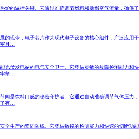
热炉的温控关键。它通过准确调节燃料和助燃空气流量，确保了
展的现今，电子芯片作为现代电子设备的核心组件，广泛应用于
密且…
能光伏发电站的电气安全卫士。它凭借灵敏的故障检测能力和快
牢坚…
节阀是饮料口感的秘密守护者。它通过自动准确调节气体压力，
了有…
安全生产的坚固防线。它凭借敏锐的检测能力和快速的切断功能
…