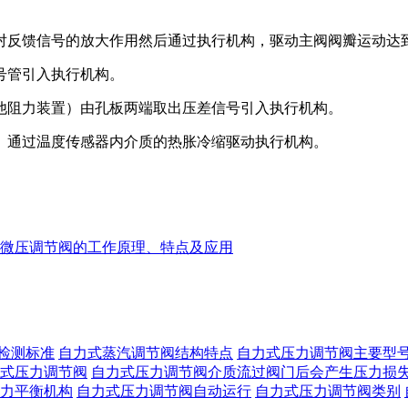
对反馈信号的放大作用然后通过执行机构，驱动主阀阀瓣运动达
号管引入执行机构。
他阻力装置）由孔板两端取出压差信号引入执行机构。
）通过温度传感器内介质的热胀冷缩驱动执行机构。
微压调节阀的工作原理、特点及应用
检测标准
自力式蒸汽调节阀结构特点
自力式压力调节阀主要型
式压力调节阀
自力式压力调节阀介质流过阀门后会产生压力损
力平衡机构
自力式压力调节阀自动运行
自力式压力调节阀类别