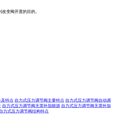
到改变阀开度的目的。
号及特点
自力式压力调节阀主要特点
自力式压力调节阀自动调
失
自力式压力调节阀无需外加能源
自力式压力调节阀无需外加
自力式压力调节阀结构特点