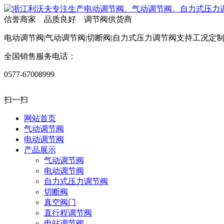
信誉商家 品质良好 调节阀供货商
电动调节阀|气动调节阀|切断阀|自力式压力调节阀支持工况定
全国销售服务电话：
0577-67008999
扫一扫
网站首页
气动调节阀
电动调节阀
产品展示
气动调节阀
电动调节阀
自力式压力调节阀
切断阀
真空阀门
直行程调节阀
电站调节阀