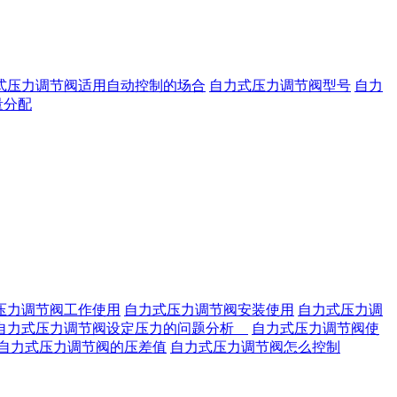
式压力调节阀适用自动控制的场合
自力式压力调节阀型号
自力
量分配
压力调节阀工作使用
自力式压力调节阀安装使用
自力式压力调
自力式压力调节阀设定压力的问题分析
自力式压力调节阀使
自力式压力调节阀的压差值
自力式压力调节阀怎么控制