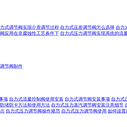
力式调节阀实现介质调节过程
自力式压差调节阀怎么选择
自力
阀应用在非腐蚀性工艺条件下
自力式压力调节阀实现系统的流
调节阀制件
事项
自力式流量控制阀使用安装
自力式调节阀安装事项
自力式
防堵防卡方法和使用方法
自力式压力蒸汽调节阀安装注意细节
点
自力式压力调节阀操作规范
自力式压力调节阀使用
如何设置