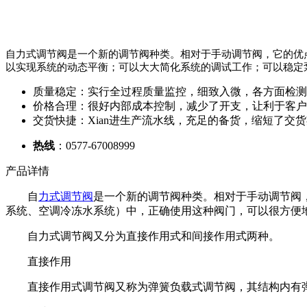
自力式调节阀是一个新的调节阀种类。相对于手动调节阀，它的优
以实现系统的动态平衡；可以大大简化系统的调试工作；可以稳定
质量稳定：实行全过程质量监控，细致入微，各方面检测
价格合理：很好内部成本控制，减少了开支，让利于客户
交货快捷：Xian进生产流水线，充足的备货，缩短了交
热线
：0577-67008999
产品详情
自
力式调节阀
是一个新的调节阀种类。相对于手动调节阀
系统、空调冷冻水系统）中，正确使用这种阀门，可以很方便
自力式调节阀又分为直接作用式和间接作用式两种。
直接作用
直接作用式调节阀又称为弹簧负载式调节阀，其结构内有