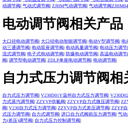
动调节阀
|
气动式调节阀
|
ZJHM气动调节阀
|
气动调节阀ZJHM0
电动调节阀相关产品
大口径电动调节阀
|
大口径电动智能调节阀
|
电动V型调节阀
|
电
动三通调节阀
|
电动双座调节阀
|
电动风量调节阀
|
电动压力调节
流式调节阀
|
电子式电动调节阀
|
防爆电动调节阀
|
高温电动调节
阀
|
调节型电动调节阀
|
ZDLP单座电动调节阀
|
电动调节阀
|
自力式压力调节阀相
自力式压力调节阀
|
V230D01Y温州自力式压力调节阀
|
V230
力式蒸汽调节阀
|
ZZYVP供氮阀
|
ZZYVP自力式微压调节阀
|
Z
阀
|
V230自力式压力调节阀
|
ZZYVP自力式差压调节阀
|
ZZYP
式压力调节阀
|
自力式调节阀
|
进口自力式阀前压力调节阀
|
气动
力(差压)调节阀
|
自力式压力控制调节阀
|