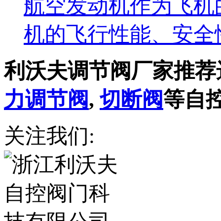
航空发动机作为飞机
机的飞行性能、安全
利沃夫调节阀厂家推荐
力调节阀
,
切断阀
等自
关注我们: