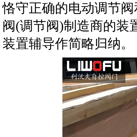
恪守正确的电动调节阀
阀(调节阀)制造商的
装置辅导作简略归纳