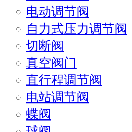
电动调节阀
自力式压力调节阀
切断阀
真空阀门
直行程调节阀
电站调节阀
蝶阀
球阀