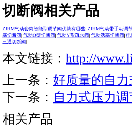
切断阀相关产品
ZJHM气动套筒智能型调节阀优势有哪些
|
ZJHM气动带手动调
塞切断阀
|
气动O型切断阀
|
气动Y形疏水阀
|
气动活塞切断阀
|
电
三通切断阀
|
本文链接：
http://www.l
上一条：
好质量的自力
下一条：
自力式压力调
相关产品