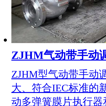
ZJHM气动带手动
ZJHM型气动带手
大、符合IEC标准
动多弹簧膜片执行器