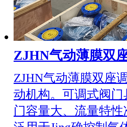
ZJHN气动薄膜双
ZJHN气动薄膜双
动机构。可调式阀门
门容量大、流量特性