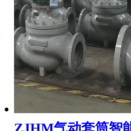
ZJHM气动套筒智