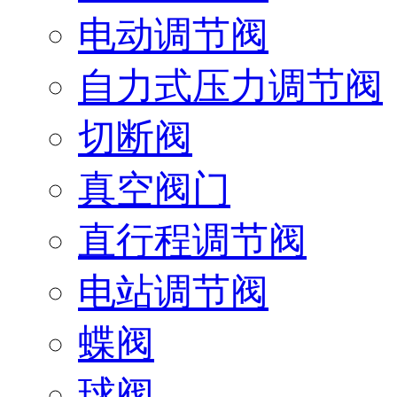
电动调节阀
自力式压力调节阀
切断阀
真空阀门
直行程调节阀
电站调节阀
蝶阀
球阀