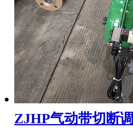
ZJHP气动带切断