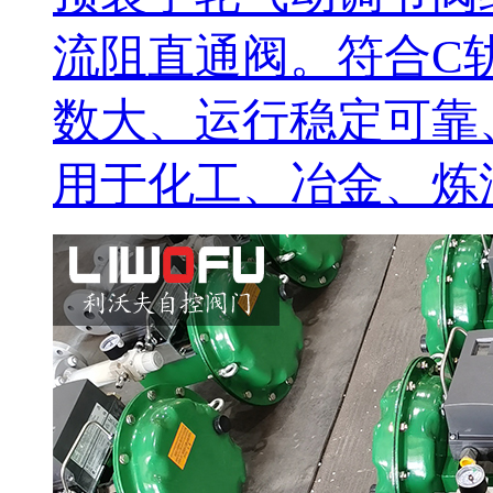
流阻直通阀。符合C
数大、运行稳定可靠
用于化工、冶金、炼