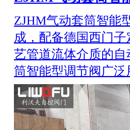
ZJHM气动套筒智
成，配备德国西门子
艺管道流体介质的自动
筒智能型调节阀广泛