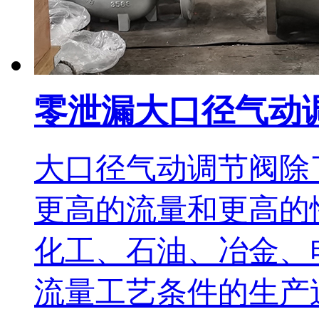
零泄漏大口径气动
大口径气动调节阀除
更高的流量和更高的
化工、石油、冶金、
流量工艺条件的生产