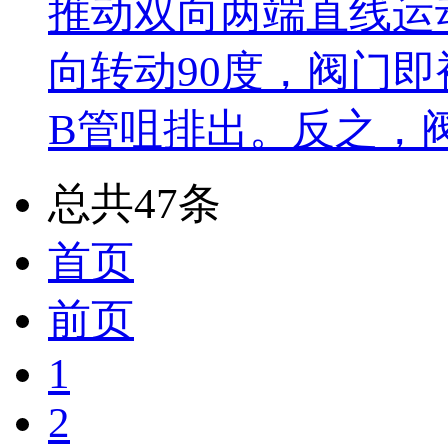
推动双向两端直线运
向转动90度，阀门
B管咀排出。反之，
总共47条
首页
前页
1
2