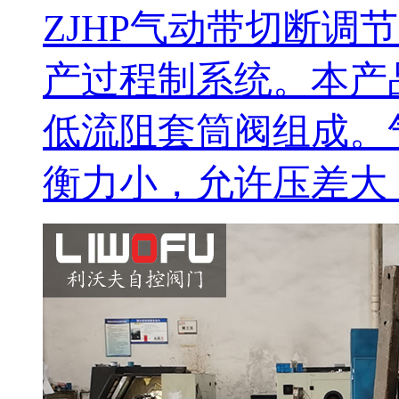
ZJHP气动带切断
产过程制系统。本产
低流阻套筒阀组成。
衡力小，允许压差大