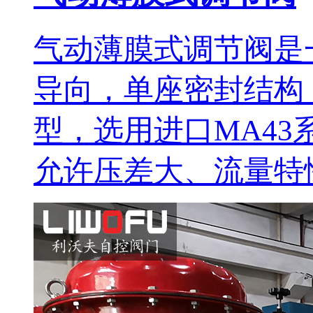
气动薄膜式调节阀是
导向，单座密封结构
型，选用进口MA4
允许压差大、流量特性