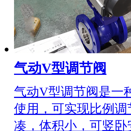
气动V型调节阀
气动V型调节阀是一
使用，可实现比例调
凑，体积小，可竖卧