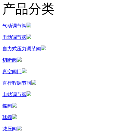
产品分类
气动调节阀
电动调节阀
自力式压力调节阀
切断阀
真空阀门
直行程调节阀
电站调节阀
蝶阀
球阀
减压阀