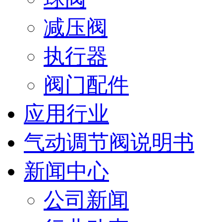
减压阀
执行器
阀门配件
应用行业
气动调节阀说明书
新闻中心
公司新闻