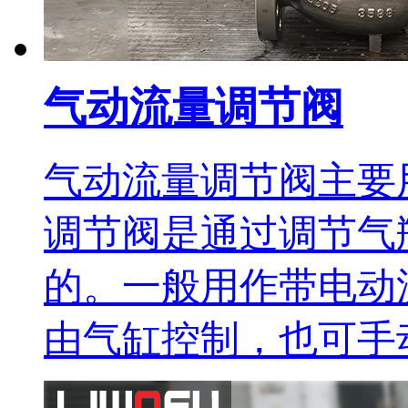
气动流量调节阀
气动流量调节阀主要
调节阀是通过调节气
的。一般用作带电动
由气缸控制，也可手