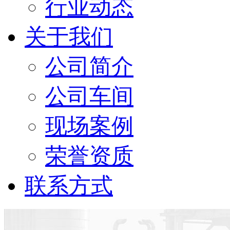
行业动态
关于我们
公司简介
公司车间
现场案例
荣誉资质
联系方式