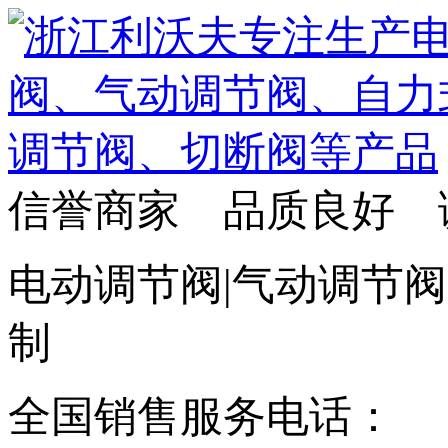
信誉商家 品质良好 
电动调节阀|气动调节阀
制
全国销售服务电话：