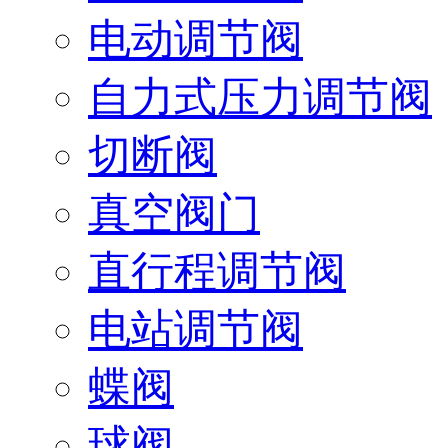
电动调节阀
自力式压力调节阀
切断阀
真空阀门
直行程调节阀
电站调节阀
蝶阀
球阀