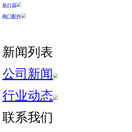
执行器
阀门配件
新闻列表
公司新闻
行业动态
联系我们