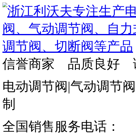
信誉商家 品质良好 
电动调节阀|气动调节阀
制
全国销售服务电话：