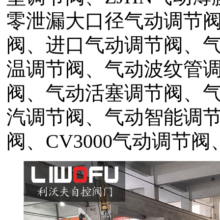
零泄漏大口径气动调节
阀、进口气动调节阀、
温调节阀、气动波纹管
阀、气动活塞调节阀、
汽调节阀、气动智能调
阀、CV3000气动调