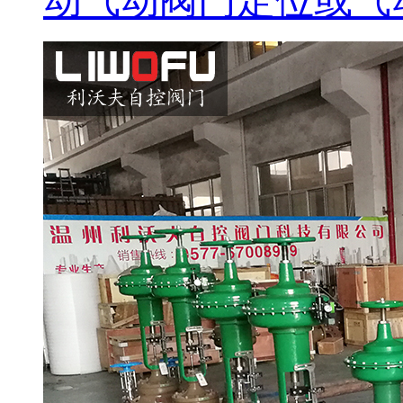
动气动阀门定位或气