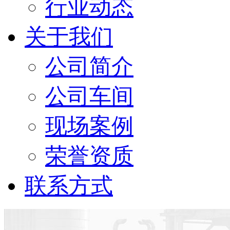
行业动态
关于我们
公司简介
公司车间
现场案例
荣誉资质
联系方式