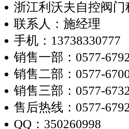
浙江利沃夫自控阀门
联系人：施经理
手机：13738330777
销售一部：0577-6792
销售二部：0577-6700
销售三部：0577-6732
售后热线：0577-6792
QQ：350260998