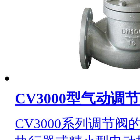
CV3000型气动调
CV3000系列调节