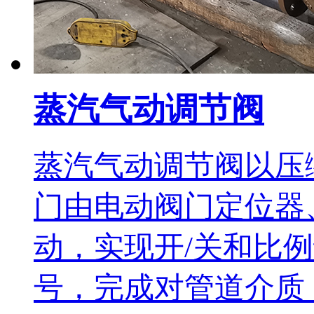
蒸汽气动调节阀
蒸汽气动调节阀以压
门由电动阀门定位器
动，实现开/关和比
号，完成对管道介质