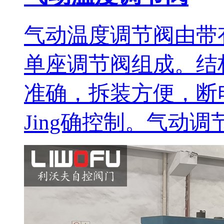
气动温度调节阀由带
单座调节阀组成。结
准确，拆装方便，断
Jing确控制。气动