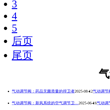
3
4
5
后页
尾页
气
气动调节阀：药品无菌质量的捍卫者
2025-08-12
气动调节
气动调节阀：新风系统的空气调节卫…
2025-06-16
气动调