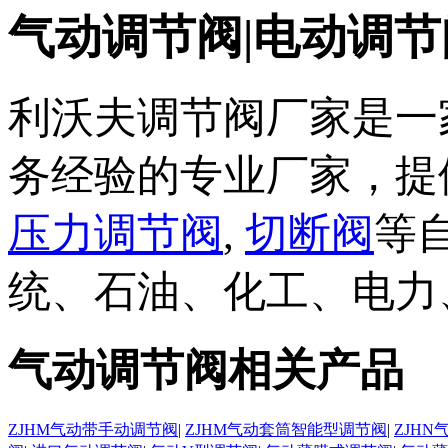
气动调节阀|电动调节
利沃夫调节阀厂家是一
务经验的专业厂家，提
压力调节阀
,
切断阀
等
统、石油、化工、电力
气动调节阀相关产品
ZJHM气动带手动调节阀
|
ZJHM气动套筒智能型调节阀
|
ZJH