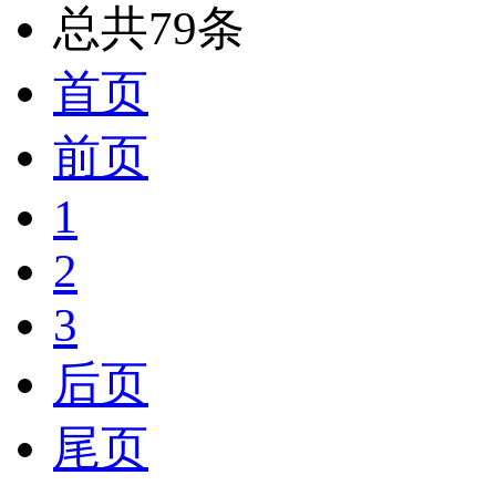
总共79条
首页
前页
1
2
3
后页
尾页