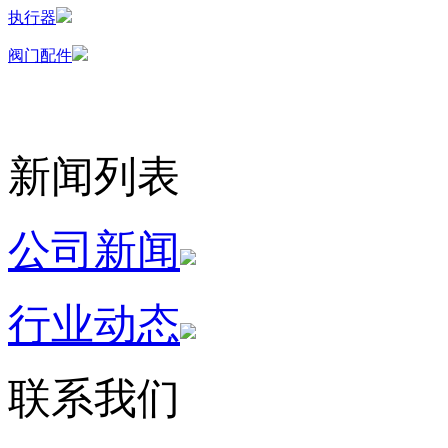
执行器
阀门配件
新闻列表
公司新闻
行业动态
联系我们