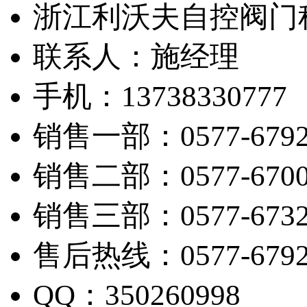
浙江利沃夫自控阀门
联系人：施经理
手机：13738330777
销售一部：0577-6792
销售二部：0577-6700
销售三部：0577-6732
售后热线：0577-6792
QQ：350260998