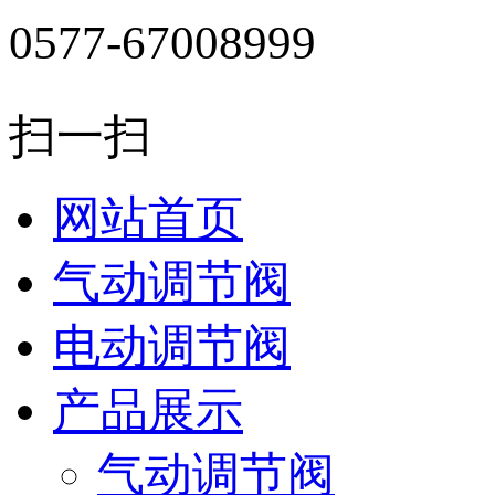
0577-67008999
扫一扫
网站首页
气动调节阀
电动调节阀
产品展示
气动调节阀