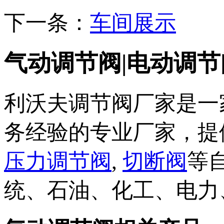
下一条：
车间展示
气动调节阀|电动调节
利沃夫调节阀厂家是一
务经验的专业厂家，提
压力调节阀
,
切断阀
等
统、石油、化工、电力