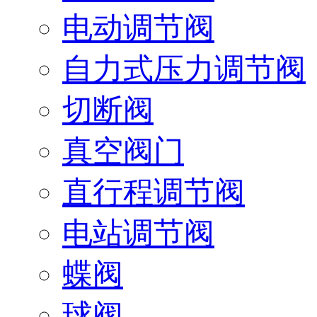
电动调节阀
自力式压力调节阀
切断阀
真空阀门
直行程调节阀
电站调节阀
蝶阀
球阀