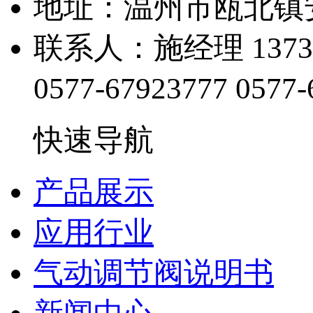
地址：温州市瓯北镇
联系人：施经理 13738
0577-67923777
0577-
快速导航
产品展示
应用行业
气动调节阀说明书