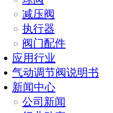
减压阀
执行器
阀门配件
应用行业
气动调节阀说明书
新闻中心
公司新闻