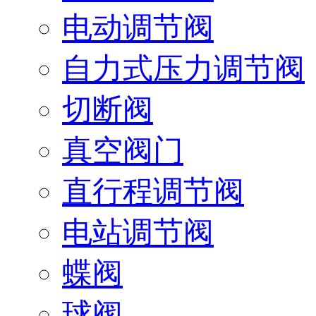
电动调节阀
自力式压力调节阀
切断阀
真空阀门
直行程调节阀
电站调节阀
蝶阀
球阀