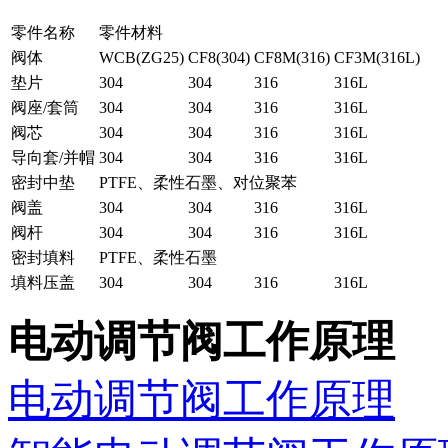
零件名称
零件材料
阀体
WCB(ZG25)
CF8(304)
CF8M(316)
CF3M(316L)
垫片
304
304
316
316L
阀座/套筒
304
304
316
316L
阀芯
304
304
316
316L
导向套/并帽
304
304
316
316L
密封中垫
PTFE、柔性石墨、对位聚苯
阀盖
304
304
316
316L
阀杆
304
304
316
316L
密封填料
PTFE、柔性石墨
填料压盖
304
304
316
316L
电动调节阀工作原理
电动调节阀工作原理