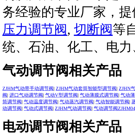
务经验的专业厂家，提
压力调节阀
,
切断阀
等
统、石油、化工、电力
气动调节阀相关产品
ZJHM气动带手动调节阀
|
ZJHM气动套筒智能型调节阀
|
ZJH
阀
|
进口气动调节阀
|
气动V型调节阀
|
气动薄膜式调节阀
|
气动薄
筒调节阀
|
气动温度调节阀
|
气动蒸汽调节阀
|
气动智能调节阀
|
动调节阀
|
气动式调节阀
|
ZJHM气动调节阀
|
气动调节阀ZJHM0
电动调节阀相关产品