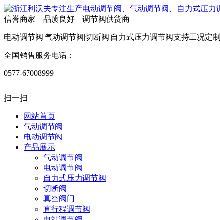
信誉商家 品质良好 调节阀供货商
电动调节阀|气动调节阀|切断阀|自力式压力调节阀支持工况定
全国销售服务电话：
0577-67008999
扫一扫
网站首页
气动调节阀
电动调节阀
产品展示
气动调节阀
电动调节阀
自力式压力调节阀
切断阀
真空阀门
直行程调节阀
电站调节阀