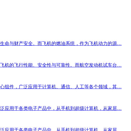
生命与财产安全。而飞机的燃油系统，作为飞机动力的源…
飞机的飞行性能、安全性与可靠性。而航空发动机试车台…
心组件，广泛应用于计算机、通信、人工等各个领域，其…
泛应用于各类电子产品中，从手机到超级计算机，从家居…
泛应用于各类电子产品中，从手机到超级计算机，从家居…