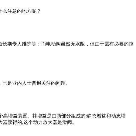
什么注意的地方呢？
须长期专人维护等；而电动阀虽然无水阻，但由于需有必要的控
，已是业内人士普遍关注的问题。
是个高增益装置。其增益是由两部分组成的:静态增益和动态增
大器获得的,这个动力放大器是滑阀。