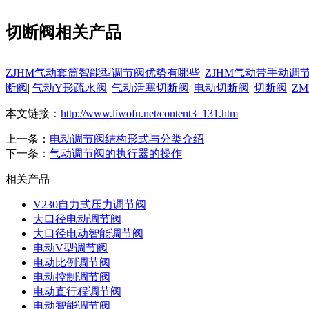
切断阀相关产品
ZJHM气动套筒智能型调节阀优势有哪些
|
ZJHM气动带手动调
断阀
|
气动Y形疏水阀
|
气动活塞切断阀
|
电动切断阀
|
切断阀
|
Z
本文链接：
http://www.liwofu.net/content3_131.htm
上一条：
电动调节阀结构形式与分类介绍
下一条：
气动调节阀的执行器的操作
相关产品
V230自力式压力调节阀
大口径电动调节阀
大口径电动智能调节阀
电动V型调节阀
电动比例调节阀
电动控制调节阀
电动直行程调节阀
电动智能调节阀