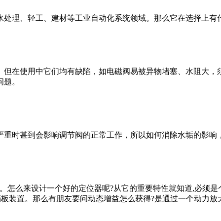
水处理、轻工、建材等工业自动化系统领域。那么它在选择上有
。但在使用中它们均有缺陷，如电磁阀易被异物堵塞、水阻大，
问题。
严重时甚到会影响调节阀的正常工作，所以如何消除水垢的影响
的。怎么来设计一个好的定位器呢?从它的重要特性就知道,必须
挡板装置。那么有朋友要问动态增益怎么获得?是通过一个动力放