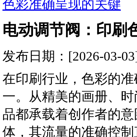
色彩准确呈现的关键
电动调节阀：印刷
发布日期：[2026-03
在印刷行业，色彩的准
一。从精美的画册、时
品都承载着创作者的意
体，其流量的准确控制