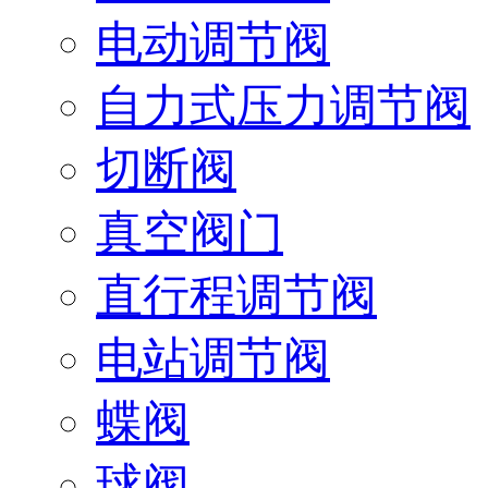
电动调节阀
自力式压力调节阀
切断阀
真空阀门
直行程调节阀
电站调节阀
蝶阀
球阀