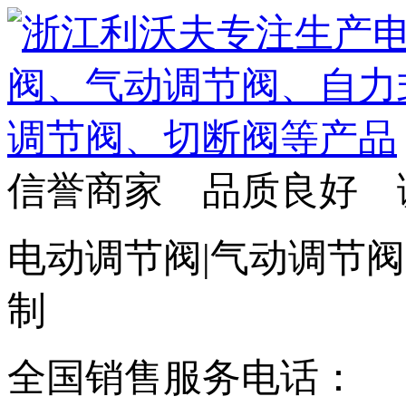
信誉商家 品质良好 
电动调节阀|气动调节阀
制
全国销售服务电话：