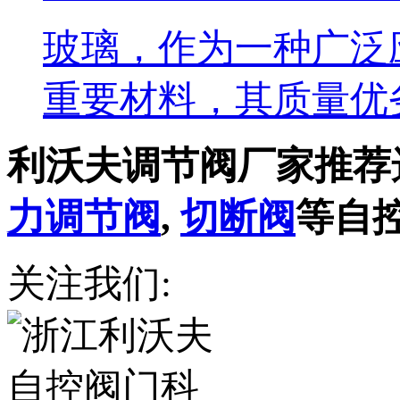
玻璃，作为一种广泛
重要材料，其质量优
利沃夫调节阀厂家推荐
力调节阀
,
切断阀
等自
关注我们: