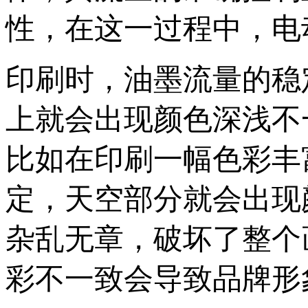
性，在这一过程中，电
印刷时，油墨流量的稳
上就会出现颜色深浅不
比如在印刷一幅色彩丰
定，天空部分就会出现
杂乱无章，破坏了整个
彩不一致会导致品牌形