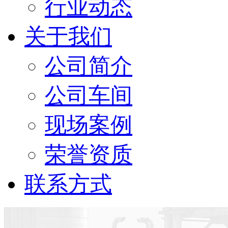
行业动态
关于我们
公司简介
公司车间
现场案例
荣誉资质
联系方式