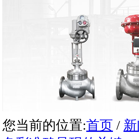
您当前的位置:
首页
/
新