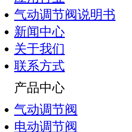
气动调节阀说明书
新闻中心
关于我们
联系方式
产品中心
气动调节阀
电动调节阀