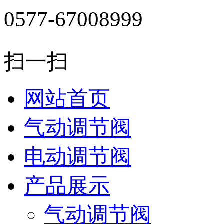
0577-67008999
扫一扫
网站首页
气动调节阀
电动调节阀
产品展示
气动调节阀