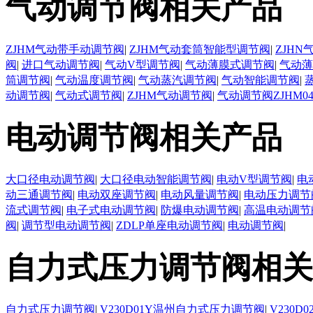
气动调节阀相关产品
ZJHM气动带手动调节阀
|
ZJHM气动套筒智能型调节阀
|
ZJH
阀
|
进口气动调节阀
|
气动V型调节阀
|
气动薄膜式调节阀
|
气动薄
筒调节阀
|
气动温度调节阀
|
气动蒸汽调节阀
|
气动智能调节阀
|
动调节阀
|
气动式调节阀
|
ZJHM气动调节阀
|
气动调节阀ZJHM0
电动调节阀相关产品
大口径电动调节阀
|
大口径电动智能调节阀
|
电动V型调节阀
|
电
动三通调节阀
|
电动双座调节阀
|
电动风量调节阀
|
电动压力调节
流式调节阀
|
电子式电动调节阀
|
防爆电动调节阀
|
高温电动调节
阀
|
调节型电动调节阀
|
ZDLP单座电动调节阀
|
电动调节阀
|
自力式压力调节阀相关
自力式压力调节阀
|
V230D01Y温州自力式压力调节阀
|
V230