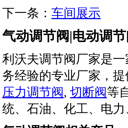
下一条：
车间展示
气动调节阀|电动调节
利沃夫调节阀厂家是一
务经验的专业厂家，提
压力调节阀
,
切断阀
等
统、石油、化工、电力