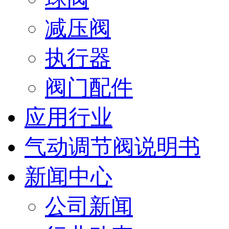
减压阀
执行器
阀门配件
应用行业
气动调节阀说明书
新闻中心
公司新闻