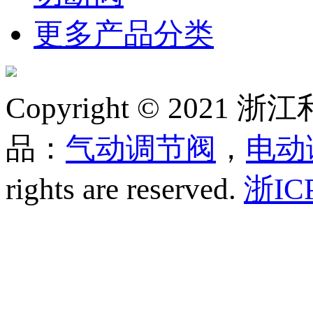
更多产品分类
Copyright © 20
品：
气动调节阀
，
电动
rights are reserved.
浙IC