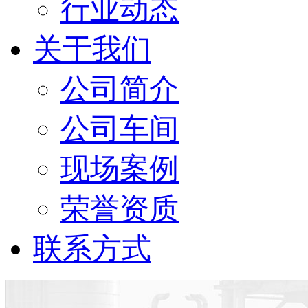
行业动态
关于我们
公司简介
公司车间
现场案例
荣誉资质
联系方式