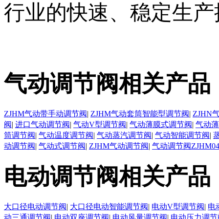
行业的快速、稳定生产
气动调节阀相关产品
ZJHM气动带手动调节阀
|
ZJHM气动套筒智能型调节阀
|
ZJH
阀
|
进口气动调节阀
|
气动V型调节阀
|
气动薄膜式调节阀
|
气动薄
筒调节阀
|
气动温度调节阀
|
气动蒸汽调节阀
|
气动智能调节阀
|
动调节阀
|
气动式调节阀
|
ZJHM气动调节阀
|
气动调节阀ZJHM0
电动调节阀相关产品
大口径电动调节阀
|
大口径电动智能调节阀
|
电动V型调节阀
|
电
动三通调节阀
|
电动双座调节阀
|
电动风量调节阀
|
电动压力调节