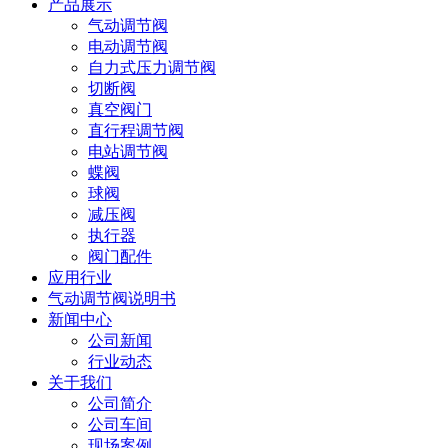
产品展示
气动调节阀
电动调节阀
自力式压力调节阀
切断阀
真空阀门
直行程调节阀
电站调节阀
蝶阀
球阀
减压阀
执行器
阀门配件
应用行业
气动调节阀说明书
新闻中心
公司新闻
行业动态
关于我们
公司简介
公司车间
现场案例