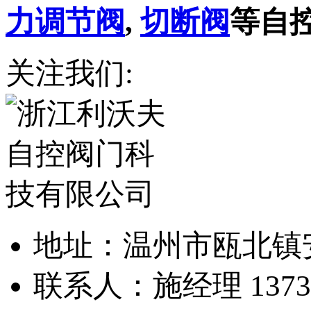
力调节阀
,
切断阀
等自
关注我们:
地址：温州市瓯北镇
联系人：施经理 13738