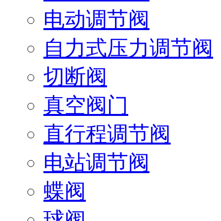
电动调节阀
自力式压力调节阀
切断阀
真空阀门
直行程调节阀
电站调节阀
蝶阀
球阀