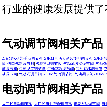
行业的健康发展提供了
气动调节阀相关产品
ZJHM气动带手动调节阀
|
ZJHM气动套筒智能型调节阀
|
ZJH
阀
|
进口气动调节阀
|
气动V型调节阀
|
气动薄膜式调节阀
|
气动薄
筒调节阀
|
气动温度调节阀
|
气动蒸汽调节阀
|
气动智能调节阀
|
动调节阀
|
气动式调节阀
|
ZJHM气动调节阀
|
气动调节阀ZJHM0
电动调节阀相关产品
大口径电动调节阀
|
大口径电动智能调节阀
|
电动V型调节阀
|
电