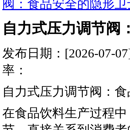
阀：食品安全的隐形卫
自力式压力调节阀
发布日期：[2026-07
率：
自力式压力调节阀：食
在食品饮料生产过程中
节，直接关系到消费者