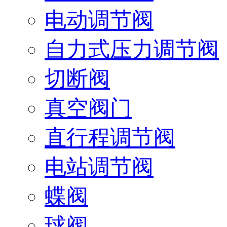
电动调节阀
自力式压力调节阀
切断阀
真空阀门
直行程调节阀
电站调节阀
蝶阀
球阀