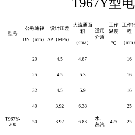
T967Y
大流通面
工作
工作
公称通径
设计压差
适用
积
温度
程
型号
介质
DN（mm）
ΔP（MPa）
（cm2）
（mm
℃
20
4.5
4.87
16
25
4.5
5.3
16
32
4.5
5.9
16
40
3.92
6.38
25
水、
T967Y-
50
3.92
6.83
425
25
200
蒸汽