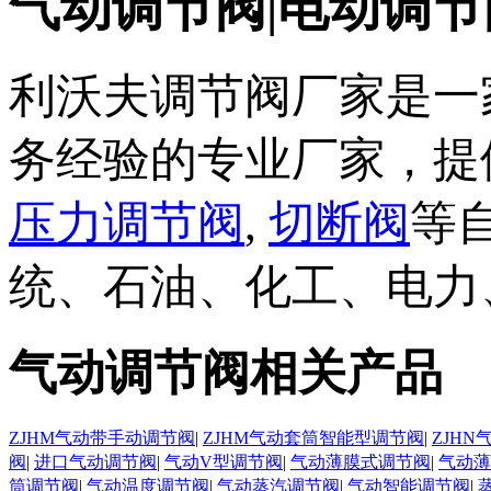
气动调节阀|电动调节
利沃夫调节阀厂家是一
务经验的专业厂家，提
压力调节阀
,
切断阀
等
统、石油、化工、电力
气动调节阀相关产品
ZJHM气动带手动调节阀
|
ZJHM气动套筒智能型调节阀
|
ZJH
阀
|
进口气动调节阀
|
气动V型调节阀
|
气动薄膜式调节阀
|
气动薄
筒调节阀
|
气动温度调节阀
|
气动蒸汽调节阀
|
气动智能调节阀
|