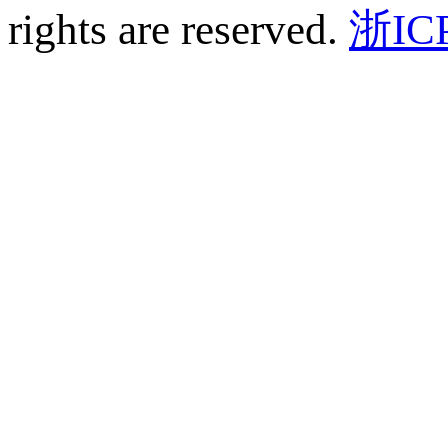
rights are reserved.
浙IC