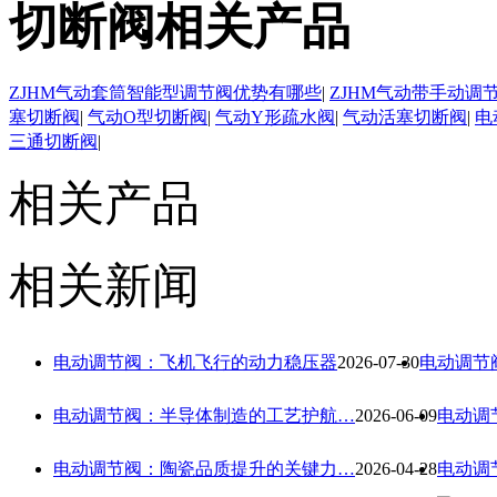
切断阀相关产品
ZJHM气动套筒智能型调节阀优势有哪些
|
ZJHM气动带手动调
塞切断阀
|
气动O型切断阀
|
气动Y形疏水阀
|
气动活塞切断阀
|
电
三通切断阀
|
相关产品
相关新闻
电动调节阀：飞机飞行的动力稳压器
2026-07-30
电动调节
电动调节阀：半导体制造的工艺护航…
2026-06-09
电动调
电动调节阀：陶瓷品质提升的关键力…
2026-04-28
电动调