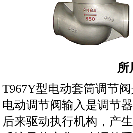
所
T967Y型电动套筒调
电动调节阀输入是调节器
后来驱动执行机构，产生