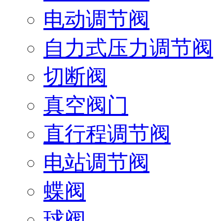
电动调节阀
自力式压力调节阀
切断阀
真空阀门
直行程调节阀
电站调节阀
蝶阀
球阀