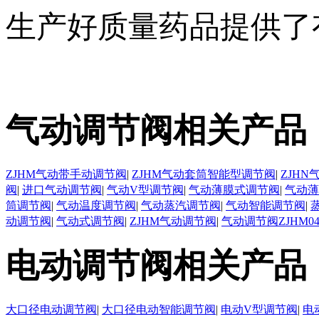
生产好质量药品提供了
气动调节阀相关产品
ZJHM气动带手动调节阀
|
ZJHM气动套筒智能型调节阀
|
ZJH
阀
|
进口气动调节阀
|
气动V型调节阀
|
气动薄膜式调节阀
|
气动薄
筒调节阀
|
气动温度调节阀
|
气动蒸汽调节阀
|
气动智能调节阀
|
动调节阀
|
气动式调节阀
|
ZJHM气动调节阀
|
气动调节阀ZJHM0
电动调节阀相关产品
大口径电动调节阀
|
大口径电动智能调节阀
|
电动V型调节阀
|
电