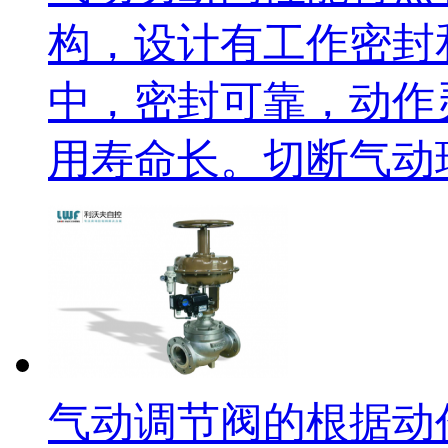
构，设计有工作密封
中，密封可靠，动作
用寿命长。切断气动
气动调节阀的根据动