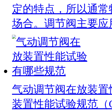
定的特点，所以通常
场合。调节阀主要应
气动调节阀在放装置
装置性能试验规范（GB