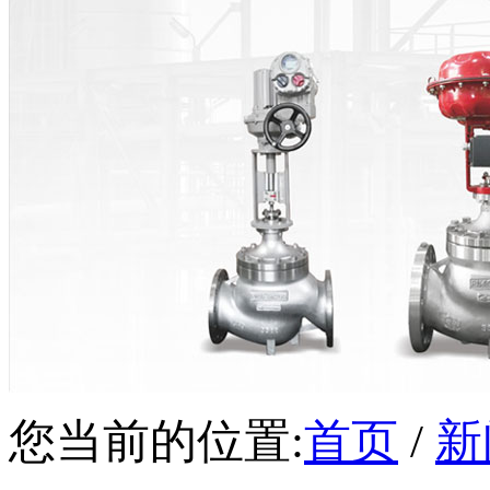
您当前的位置:
首页
/
新