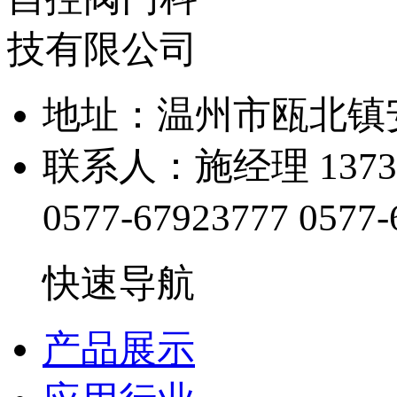
地址：温州市瓯北镇
联系人：施经理 13738
0577-67923777
0577-
快速导航
产品展示