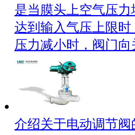
是当膜头上空气压力
达到输入气压上限时
压力减小时，阀门向
介绍关于电动调节阀