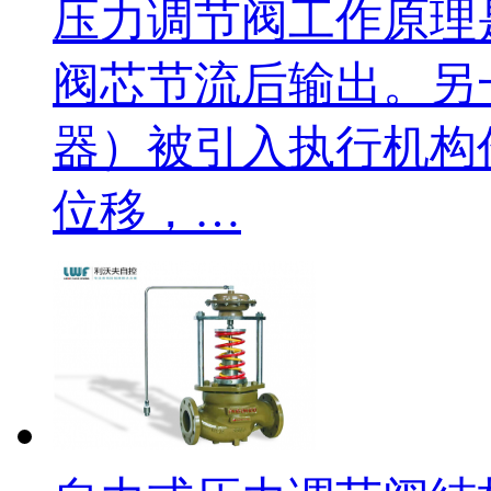
压力调节阀工作原理
阀芯节流后输出。另
器）被引入执行机构
位移，…