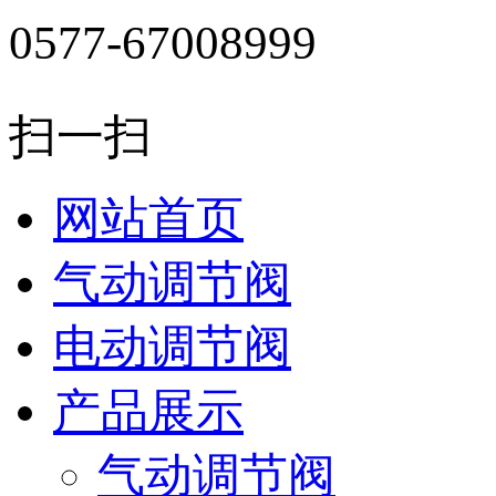
0577-67008999
扫一扫
网站首页
气动调节阀
电动调节阀
产品展示
气动调节阀