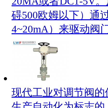
20MA或者DC1-5
碍500欧姆以下）
4~20mA）来驱动阀
现代工业对调节阀的
生产自动化为标志的