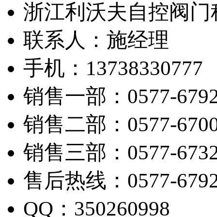
浙江利沃夫自控阀门
联系人：施经理
手机：13738330777
销售一部：0577-6792
销售二部：0577-6700
销售三部：0577-6732
售后热线：0577-6792
QQ：350260998