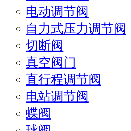
电动调节阀
自力式压力调节阀
切断阀
真空阀门
直行程调节阀
电站调节阀
蝶阀
球阀