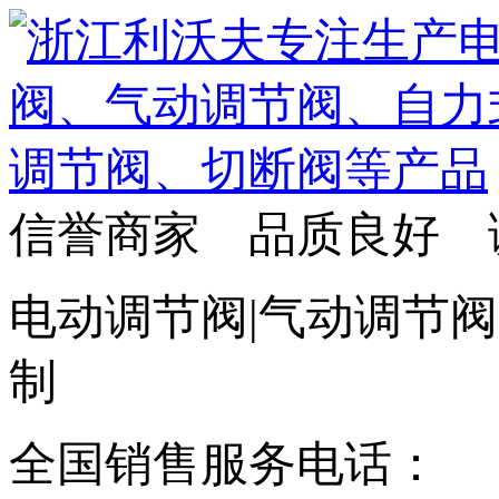
信誉商家 品质良好 
电动调节阀|气动调节阀
制
全国销售服务电话：