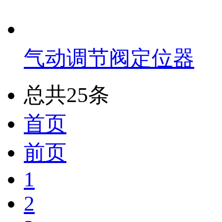
气动调节阀定位器
总共25条
首页
前页
1
2