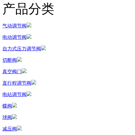
产品分类
气动调节阀
电动调节阀
自力式压力调节阀
切断阀
真空阀门
直行程调节阀
电站调节阀
蝶阀
球阀
减压阀