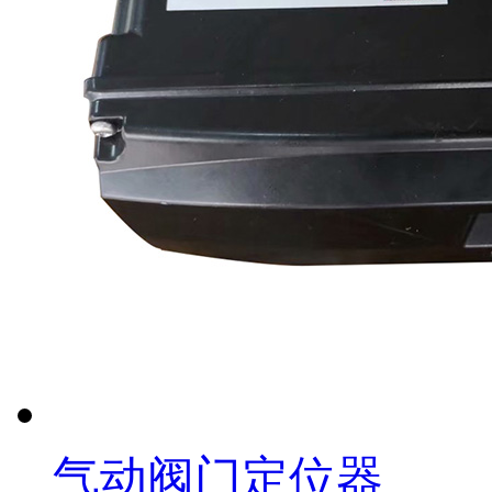
气动阀门定位器