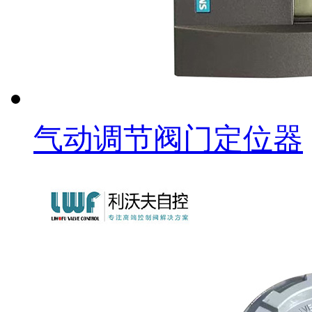
气动调节阀门定位器