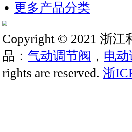
更多产品分类
Copyright © 20
品：
气动调节阀
，
电动
rights are reserved.
浙IC