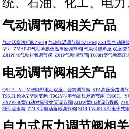
统、石油、化工、电力
气动调节阀相关产品
气动活塞切断阀ZSPQ
|
气动低温调节阀DZJHM
|
ZXT型气动隔
型）
|
ZMAP-D气动薄膜低温单座调节阀
|
气动薄膜单座|双座|套
ZJHPF46气动衬氟调节阀
|
ZJHP气动调节阀
|
T668H型气动高压
电动调节阀相关产品
QSLP、N、M智能型电动双座、套筒调节阀
|
STA高压旁路调
T961H 给水Y型调节阀
|
T962Y型电动高压差调节阀
|
T966H
ZAZPF46型电动衬氟波纹管调节阀
|
ZDJW型电动调节蝶阀
|
ZD
能型疏水阀
|
ZDLS型电动角形调节阀
|
ZDR LW-6B K型电子
自力式压力调节阀相关