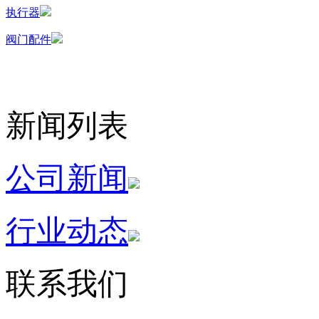
执行器
阀门配件
新闻列表
公司新闻
行业动态
联系我们