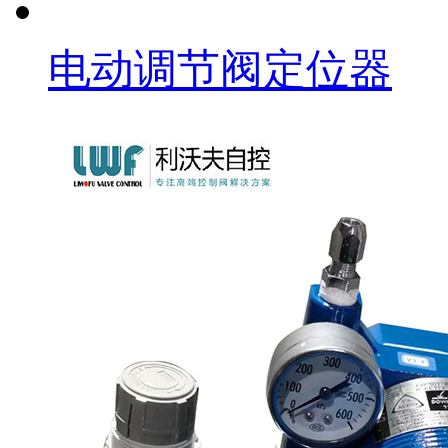
电动调节阀定位器