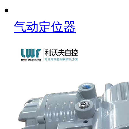
气动定位器