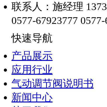
联系人：施经理 13738
0577-67923777
0577-
快速导航
产品展示
应用行业
气动调节阀说明书
新闻中心