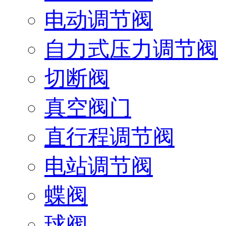
电动调节阀
自力式压力调节阀
切断阀
真空阀门
直行程调节阀
电站调节阀
蝶阀
球阀