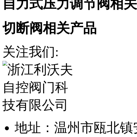
自力式压力调节阀相关
切断阀相关产品
关注我们:
地址：温州市瓯北镇