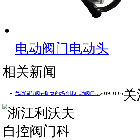
电动阀门电动头
相关新闻
关
气动调节阀在防爆的场合比电动阀门…
2019-01-05