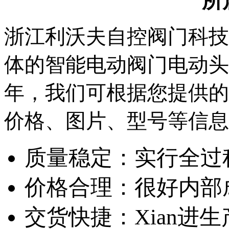
所
浙江利沃夫自控阀门科技
体的智能电动阀门电动头
年，我们可根据您提供的
价格、图片、型号等信息
质量稳定：实行全过
价格合理：很好内部
交货快捷：Xian进