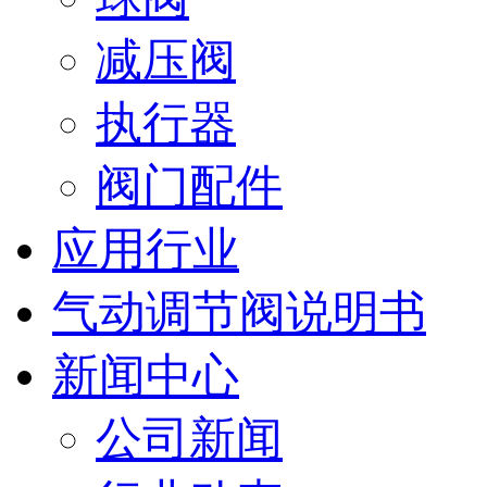
减压阀
执行器
阀门配件
应用行业
气动调节阀说明书
新闻中心
公司新闻