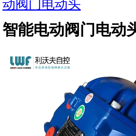
动阀门电动头
智能电动阀门电动