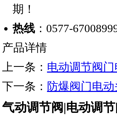
期！
热线
：0577-6700899
产品详情
上一条：
电动调节阀门
下一条：
防爆阀门电动
气动调节阀|电动调节