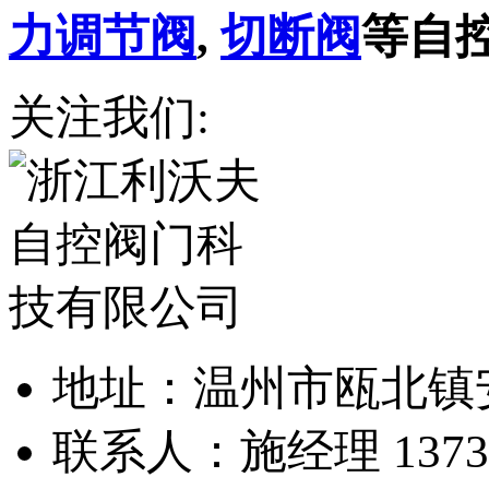
力调节阀
,
切断阀
等自
关注我们:
地址：温州市瓯北镇
联系人：施经理 13738