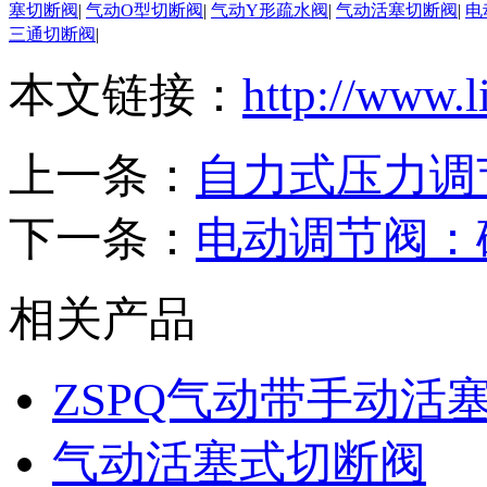
塞切断阀
|
气动O型切断阀
|
气动Y形疏水阀
|
气动活塞切断阀
|
电
三通切断阀
|
本文链接：
http://www.
上一条：
自力式压力调
下一条：
电动调节阀：
相关产品
ZSPQ气动带手动活
气动活塞式切断阀