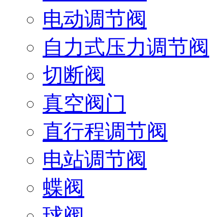
电动调节阀
自力式压力调节阀
切断阀
真空阀门
直行程调节阀
电站调节阀
蝶阀
球阀