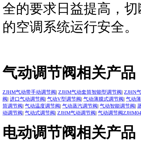
全的要求日益提高，切
的空调系统运行安全。
气动调节阀相关产品
ZJHM气动带手动调节阀
|
ZJHM气动套筒智能型调节阀
|
ZJH
阀
|
进口气动调节阀
|
气动V型调节阀
|
气动薄膜式调节阀
|
气动薄
筒调节阀
|
气动温度调节阀
|
气动蒸汽调节阀
|
气动智能调节阀
|
动调节阀
|
气动式调节阀
|
ZJHM气动调节阀
|
气动调节阀ZJHM0
电动调节阀相关产品