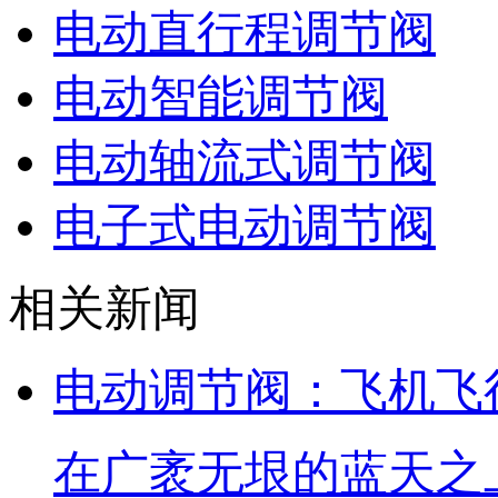
电动直行程调节阀
电动智能调节阀
电动轴流式调节阀
电子式电动调节阀
相关新闻
电动调节阀：飞机飞
在广袤无垠的蓝天之