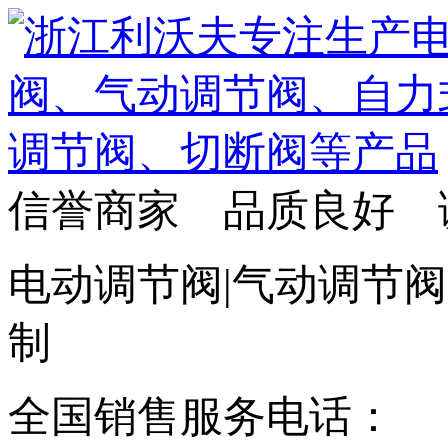
信誉商家 品质良好 
电动调节阀|气动调节阀
制
全国销售服务电话：