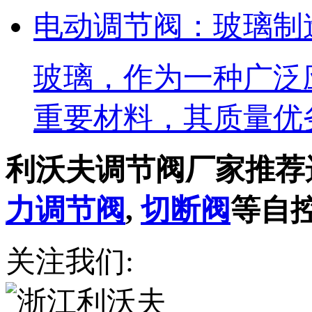
电动调节阀：玻璃制
玻璃，作为一种广泛
重要材料，其质量优
利沃夫调节阀厂家推荐
力调节阀
,
切断阀
等自
关注我们: