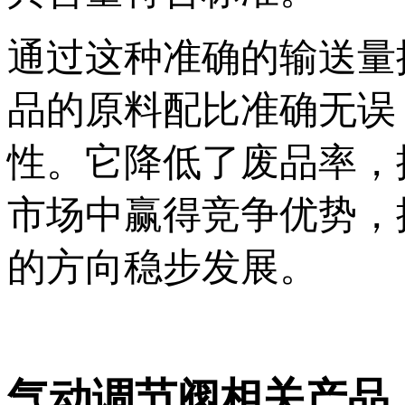
通过这种准确的输送量
品的原料配比准确无误
性。它降低了废品率，
市场中赢得竞争优势，
的方向稳步发展。
气动调节阀相关产品