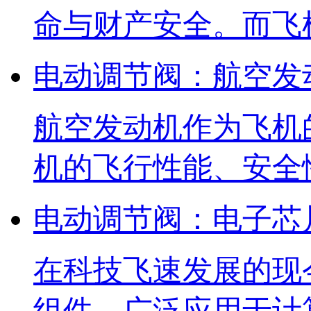
命与财产安全。而飞
电动调节阀：航空发
航空发动机作为飞机
机的飞行性能、安全
电动调节阀：电子芯
在科技飞速发展的现
组件，广泛应用于计