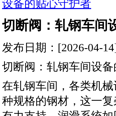
设备的贴心守护者
切断阀：轧钢车间
发布日期：[2026-04
切断阀：轧钢车间设备
在轧钢车间，各类机械
种规格的钢材，这一复
有力支持。润滑系统如