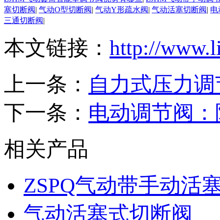
塞切断阀
|
气动O型切断阀
|
气动Y形疏水阀
|
气动活塞切断阀
|
电
三通切断阀
|
本文链接：
http://www.
上一条：
自力式压力调
下一条：
电动调节阀：
相关产品
ZSPQ气动带手动活
气动活塞式切断阀