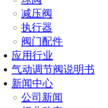
减压阀
执行器
阀门配件
应用行业
气动调节阀说明书
新闻中心
公司新闻