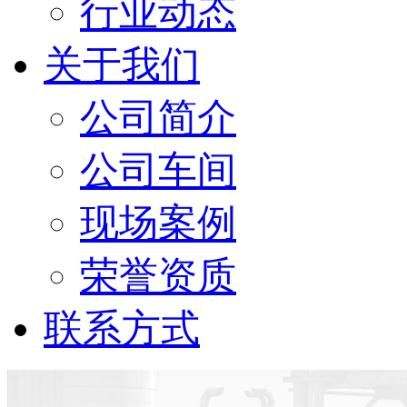
行业动态
关于我们
公司简介
公司车间
现场案例
荣誉资质
联系方式