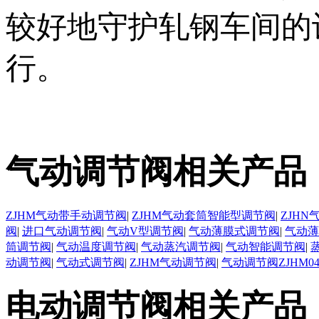
较好地守护轧钢车间的
行。
气动调节阀相关产品
ZJHM气动带手动调节阀
|
ZJHM气动套筒智能型调节阀
|
ZJH
阀
|
进口气动调节阀
|
气动V型调节阀
|
气动薄膜式调节阀
|
气动薄
筒调节阀
|
气动温度调节阀
|
气动蒸汽调节阀
|
气动智能调节阀
|
动调节阀
|
气动式调节阀
|
ZJHM气动调节阀
|
气动调节阀ZJHM0
电动调节阀相关产品