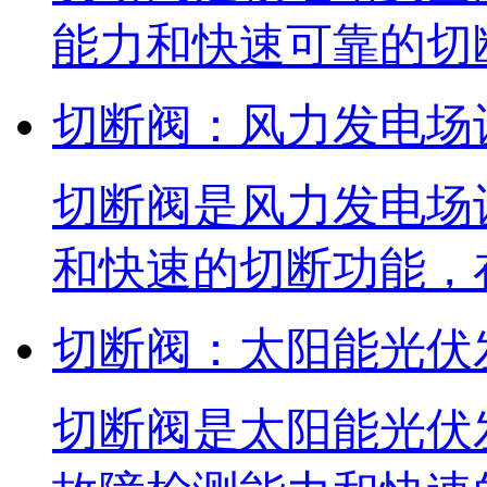
能力和快速可靠的切
切断阀：风力发电场
切断阀是风力发电场
和快速的切断功能，
切断阀：太阳能光伏
切断阀是太阳能光伏