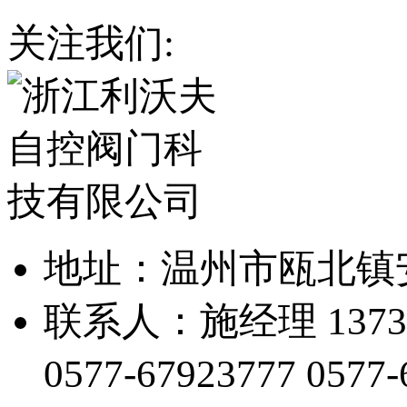
关注我们:
地址：温州市瓯北镇
联系人：施经理 13738
0577-67923777
0577-