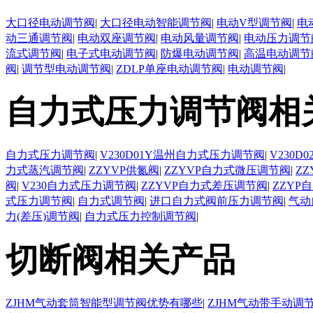
大口径电动调节阀
|
大口径电动智能调节阀
|
电动V型调节阀
|
电
动三通调节阀
|
电动双座调节阀
|
电动风量调节阀
|
电动压力调节
流式调节阀
|
电子式电动调节阀
|
防爆电动调节阀
|
高温电动调节
阀
|
调节型电动调节阀
|
ZDLP单座电动调节阀
|
电动调节阀
|
自力式压力调节阀相
自力式压力调节阀
|
V230D01Y温州自力式压力调节阀
|
V230
力式蒸汽调节阀
|
ZZYVP供氮阀
|
ZZYVP自力式微压调节阀
|
Z
阀
|
V230自力式压力调节阀
|
ZZYVP自力式差压调节阀
|
ZZYP
式压力调节阀
|
自力式调节阀
|
进口自力式阀前压力调节阀
|
气动
力(差压)调节阀
|
自力式压力控制调节阀
|
切断阀相关产品
ZJHM气动套筒智能型调节阀优势有哪些
|
ZJHM气动带手动调