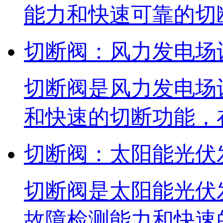
能力和快速可靠的切
切断阀：风力发电场
切断阀是风力发电场
和快速的切断功能，
切断阀：太阳能光伏
切断阀是太阳能光伏
故障检测能力和快速