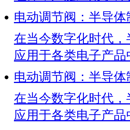
电动调节阀：半导体
在当今数字化时代，
应用于各类电子产品
电动调节阀：半导体
在当今数字化时代，
应用于各类电子产品