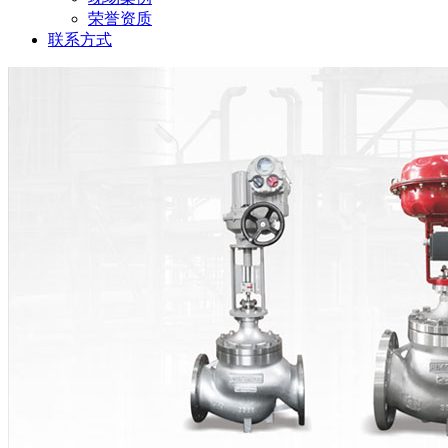
荣誉资质
联系方式