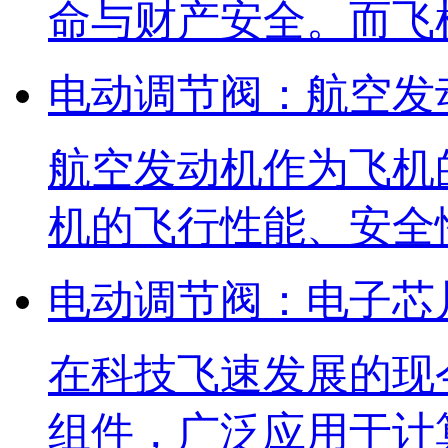
命与财产安全。而飞
电动调节阀：航空发
航空发动机作为飞机
机的飞行性能、安全
电动调节阀：电子芯
在科技飞速发展的现
组件，广泛应用于计