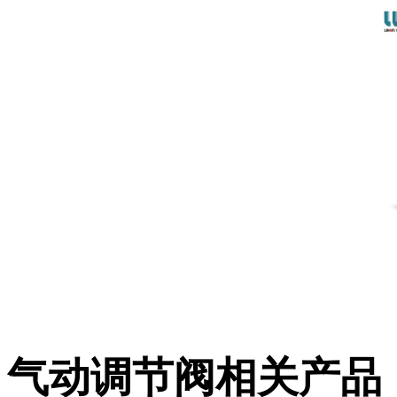
气动调节阀相关产品