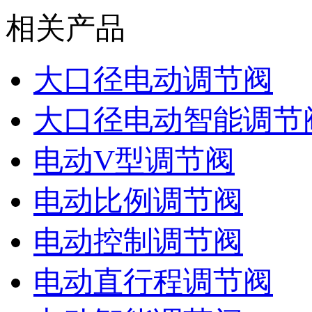
相关产品
大口径电动调节阀
大口径电动智能调节
电动V型调节阀
电动比例调节阀
电动控制调节阀
电动直行程调节阀