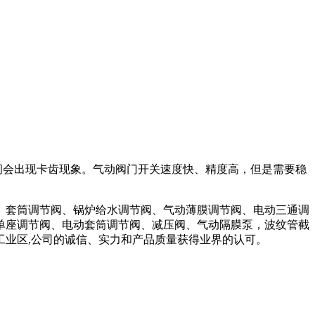
时间会出现卡齿现象。气动阀门开关速度快、精度高，但是需要稳
、套筒调节阀、锅炉给水调节阀、气动薄膜调节阀、电动三通调
单座调节阀、电动套筒调节阀、减压阀、气动隔膜泵，波纹管截
工业区,公司的诚信、实力和产品质量获得业界的认可。