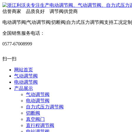
信誉商家 品质良好 调节阀供货商
电动调节阀|气动调节阀|切断阀|自力式压力调节阀支持工况定
全国销售服务电话：
0577-67008999
扫一扫
网站首页
气动调节阀
电动调节阀
产品展示
气动调节阀
电动调节阀
自力式压力调节阀
切断阀
真空阀门
直行程调节阀
电站调节阀