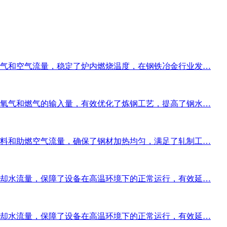
气和空气流量，稳定了炉内燃烧温度，在钢铁冶金行业发…
氧气和燃气的输入量，有效优化了炼钢工艺，提高了钢水…
料和助燃空气流量，确保了钢材加热均匀，满足了轧制工…
却水流量，保障了设备在高温环境下的正常运行，有效延…
却水流量，保障了设备在高温环境下的正常运行，有效延…