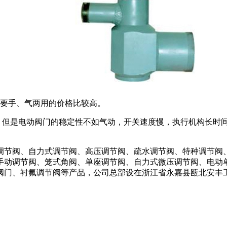
动要手、气两用的价格比较高。
 ，但是电动阀门的稳定性不如气动，开关速度慢，执行机构长
调节阀、自力式调节阀、高压调节阀、疏水调节阀、特种调节阀
手动调节阀、笼式角阀、单座调节阀、自力式微压调节阀、电动
衬氟阀门、衬氟调节阀等产品，公司总部设在浙江省永嘉县瓯北安丰