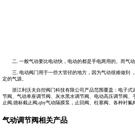
二. 一般气动要比电动快，电动的都是手电两用的。而气
三. 电动阀门用于一些大管径的地方，因为气动很难做到
定的气源。
浙江利沃夫自控阀门科技有限公司产品范围覆盖：电子式
节阀、气动单座调节阀、灰水黑水调节阀、电动高压调节阀、
止阀,德标截止阀,qby气动隔膜泵，止回阀、柱塞阀、各种
气动调节阀相关产品