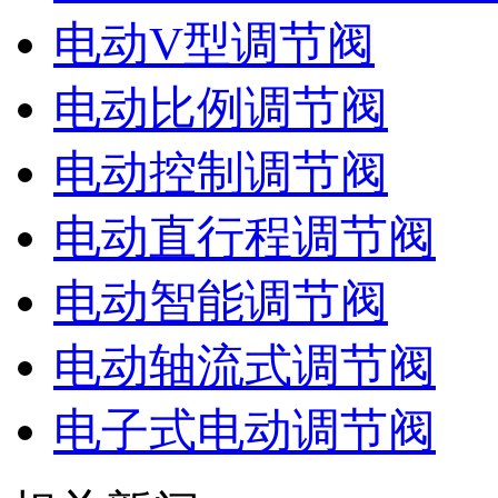
电动V型调节阀
电动比例调节阀
电动控制调节阀
电动直行程调节阀
电动智能调节阀
电动轴流式调节阀
电子式电动调节阀