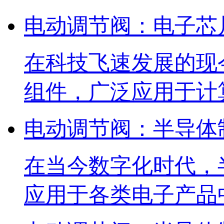
电动调节阀：电子芯
在科技飞速发展的现
组件，广泛应用于计
电动调节阀：半导体
在当今数字化时代，
应用于各类电子产品