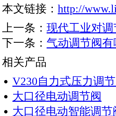
本文链接：
http://www.l
上一条：
现代工业对调
下一条：
气动调节阀有
相关产品
V230自力式压力调
大口径电动调节阀
大口径电动智能调节