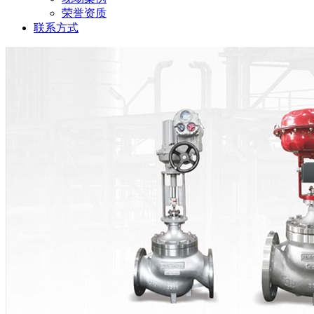
荣誉资质
联系方式