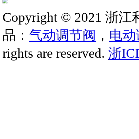
Copyright © 20
品：
气动调节阀
，
电动
rights are reserved.
浙IC