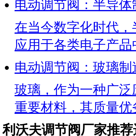
电动调节阀：半导体
在当今数字化时代，
应用于各类电子产品
电动调节阀：玻璃制
玻璃，作为一种广泛
重要材料，其质量优
利沃夫调节阀厂家推荐